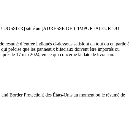
R DU DOSSIER] situé au [ADRESSE DE L’IMPORTATEUR DU
 de résumé d’entrée indiqués ci-dessous satisfont en tout ou en partie à
 qui précise que les panneaux bifaciaux doivent être importés ou
 après le 17 mai 2024, en ce qui concerne la date de livraison.
nd Border Protection) des États-Unis au moment où le résumé de