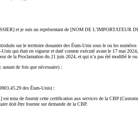
SIER] et je suis un représentant de [NOM DE L’IMPORTATEU
ntroduits sur le territoire douanier des États-Unis sous le ou les numéros
s-Unis qui était en vigueur et daté comme exécuté avant le 17 mai 2024,
ueur de la Proclamation du 21 juin 2024, et qui n’a pas été modifié le ou
c autant de fois que nécessaire) :
9903.45.29 des États-Unis) :
 de fournir cette certification aux services de la CBP (Customs a
taire doit être fournie sur demande de la CBP.