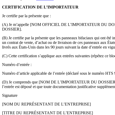
CERTIFICATION DE L’IMPORTATEUR
Je certifie par la présente que :
(A) Je m’appelle [NOM OFFICIEL DE L’IMPORTATEUR DU DOS
DOSSIER].
(B) Je certifie par la présente que les panneaux bifaciaux qui ont été i
un contrat de vente, d’achat ou de livraison de ces panneaux aux État
livrés aux États-Unis dans les 90 jours suivant la date d’entrée en vig
(C) Cette certification s’applique aux entrées suivantes (répétez ce blo
Numéro d’entrée :
Numéro d’article applicable de l’entrée (déclaré sous le numéro HTS 
(D) Je comprends que [NOM DE L’IMPORTATEUR DU DOSSIER] est tenu
l’entrée est déposé et que toute documentation justificative supplémen
Signature
[NOM DU REPRÉSENTANT DE L’ENTREPRISE]
[TITRE DU REPRÉSENTANT DE L’ENTREPRISE]