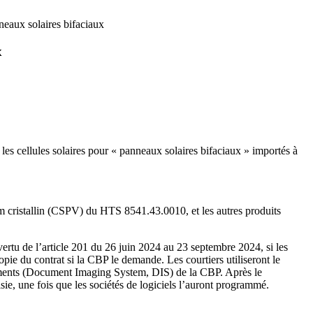
nneaux solaires bifaciaux
x
les cellules solaires pour « panneaux solaires bifaciaux » importés à
um cristallin (CSPV) du HTS 8541.43.0010, et les autres produits
ertu de l’article 201 du 26 juin 2024 au 23 septembre 2024, si les
opie du contrat si la CBP le demande. Les courtiers utiliseront le
cuments (Document Imaging System, DIS) de la CBP. Après le
sie, une fois que les sociétés de logiciels l’auront programmé.