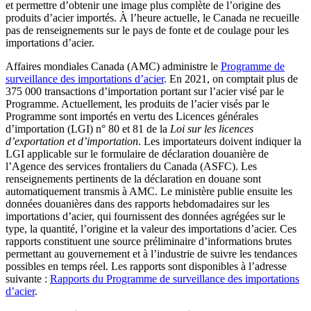
et permettre d’obtenir une image plus complète de l’origine des
produits d’acier importés. À l’heure actuelle, le Canada ne recueille
pas de renseignements sur le pays de fonte et de coulage pour les
importations d’acier.
Affaires mondiales Canada (AMC) administre le
Programme de
surveillance des importations d’acier
. En 2021, on comptait plus de
375 000 transactions d’importation portant sur l’acier visé par le
Programme. Actuellement, les produits de l’acier visés par le
Programme sont importés en vertu des Licences générales
d’importation (LGI) n° 80 et 81 de la
Loi sur les licences
d’exportation et d’importation
. Les importateurs doivent indiquer la
LGI applicable sur le formulaire de déclaration douanière de
l’Agence des services frontaliers du Canada (ASFC). Les
renseignements pertinents de la déclaration en douane sont
automatiquement transmis à AMC. Le ministère publie ensuite les
données douanières dans des rapports hebdomadaires sur les
importations d’acier, qui fournissent des données agrégées sur le
type, la quantité, l’origine et la valeur des importations d’acier. Ces
rapports constituent une source préliminaire d’informations brutes
permettant au gouvernement et à l’industrie de suivre les tendances
possibles en temps réel. Les rapports sont disponibles à l’adresse
suivante :
Rapports du Programme de surveillance des importations
d’ac
ier
.