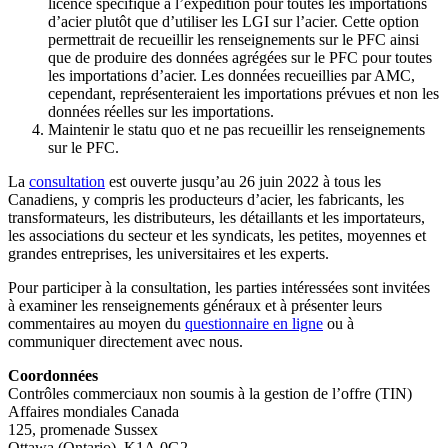
licence spécifique à l’expédition pour toutes les importations
d’acier plutôt que d’utiliser les LGI sur l’acier. Cette option
permettrait de recueillir les renseignements sur le PFC ainsi
que de produire des données agrégées sur le PFC pour toutes
les importations d’acier. Les données recueillies par AMC,
cependant, représenteraient les importations prévues et non les
données réelles sur les importations.
Maintenir le statu quo et ne pas recueillir les renseignements
sur le PFC.
La
consultation
est ouverte jusqu’au 26 juin 2022 à tous les
Canadiens, y compris les producteurs d’acier, les fabricants, les
transformateurs, les distributeurs, les détaillants et les importateurs,
les associations du secteur et les syndicats, les petites, moyennes et
grandes entreprises, les universitaires et les experts.
Pour participer à la consultation, les parties intéressées sont invitées
à examiner les renseignements généraux et à présenter leurs
commentaires au moyen du
questionnaire en ligne
ou à
communiquer directement avec nous.
Coordonnées
Contrôles commerciaux non soumis à la gestion de l’offre (TIN)
Affaires mondiales Canada
125, promenade Sussex
Ottawa (Ontario) K1A 0G2