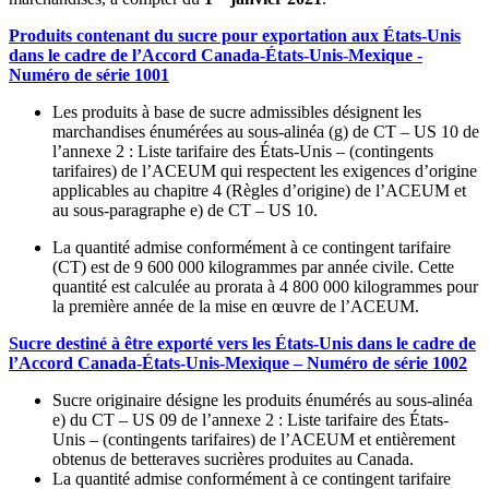
Produits contenant du sucre pour exportation aux États-Unis
dans le cadre de l’Accord Canada-États-Unis-Mexique -
Numéro de série 1001
Les produits à base de sucre admissibles désignent les
marchandises énumérées au sous-alinéa (g) de CT – US 10 de
l’annexe 2 : Liste tarifaire des États-Unis – (contingents
tarifaires) de l’ACEUM qui respectent les exigences d’origine
applicables au chapitre 4 (Règles d’origine) de l’ACEUM et
au sous-paragraphe e) de CT – US 10.
La quantité admise conformément à ce contingent tarifaire
(CT) est de 9 600 000 kilogrammes par année civile. Cette
quantité est calculée au prorata à 4 800 000 kilogrammes pour
la première année de la mise en œuvre de l’ACEUM.
Sucre destiné à être exporté vers les États-Unis dans le cadre de
l’Accord Canada-États-Unis-Mexique – Numéro de série 1002
Sucre originaire désigne les produits énumérés au sous-alinéa
e) du CT – US 09 de l’annexe 2 : Liste tarifaire des États-
Unis – (contingents tarifaires) de l’ACEUM et entièrement
obtenus de betteraves sucrières produites au Canada.
La quantité admise conformément à ce contingent tarifaire