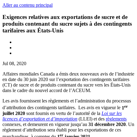
Aller au contenu principal
Exigences relatives aux exportations de sucre et de
produits contenant du sucre sujets à des contingents
tarifaires aux États-Unis
Jul 08, 2020
Affaires mondiales Canada a émis deux nouveaux avis de l’industrie
en date du 30 juin 2020 sur l’exportation des contingents tarifaires
(CT) de sucre et de produits contenant du sucre vers les États-Unis
dans le cadre du nouvel accord de l’ACEUM.
Les avis fournissent les règlements et l’administration du processus
er
d’attribution des contingents tarifaires. Les avis en vigueur le
1
juillet 2020
sont fournis en vertu de l’autorité de la
Loi sur les
licences d’exportation et d’importation
(LLEI) et des
règlements
connexes, et demeurent en vigueur jusqu’au
31 décembre 2020
. Un
règlement d’attribution sera établi pour les exportations de ces
er
marchandises, à compter du
1
janvier 2021
.