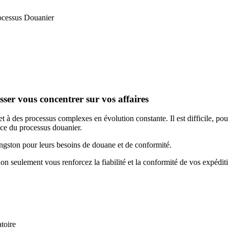
ocessus Douanier
ser vous concentrer sur vos affaires
 à des processus complexes en évolution constante. Il est difficile, pour
cace du processus douanier.
ingston pour leurs besoins de douane et de conformité.
on seulement vous renforcez la fiabilité et la conformité de vos expédi
atoire