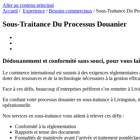
Aller au contenu principal
Accueil
/
Experience
/
Besoins commerciaux
/
Sous-Traitance Du Pr
Sous-Traitance Du Processus Douanier
Dédouanement et conformité sans souci, pour vous lais
Le commerce international est soumis à des exigences réglementaires et
doter des ressources et de la technologie nécessaires à la gestion effi
Face à ces défis, beaucoup d’entreprises préfèrent s’en remettre à Liv
En confiant votre processus douanier en sous-traitance à Livingston, n
opérationnelle.
Nos services en sous-traitance vous aident à relever ces défis :
Conformité à la réglementation
Rapports et tenue des documents
Formalités de mainlevée avant l’arrivée et traitement postdéclar