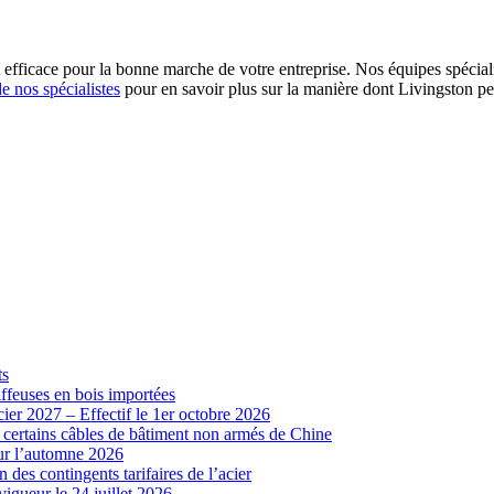
icace pour la bonne marche de votre entreprise. Nos équipes spécialisé
e nos spécialistes
pour en savoir plus sur la manière dont Livingston pe
ts
iffeuses en bois importées
cier 2027 – Effectif le 1er octobre 2026
r certains câbles de bâtiment non armés de Chine
our l’automne 2026
 des contingents tarifaires de l’acier
vigueur le 24 juillet 2026