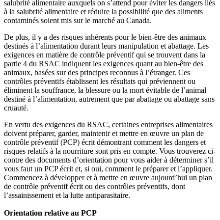
salubrité alimentaire auxquels on s’attend pour éviter les dangers liés
à la salubrité alimentaire et réduire la possibilité que des aliments
contam
i
nés soient mis sur le marché au Canada.
De plus, il y a des risques inhérents pour le bien-être des animaux
destinés à l’alimentation durant leurs manipulation et abattage. Les
exigences en matière de contrôle préventif qui se trouvent dans la
partie 4 du RSAC indiquent les exigences quant au bien-être des
animaux, basées sur des principes reconnus à l’étranger. Ces
contrôles préventifs établissent les résultats qui préviennent ou
éliminent la souffrance, la blessure ou la mort évitable de l’animal
destiné à l’alimentation, autrement que par abattage ou abattage sans
cruauté.
En vertu des exigences du RSAC, certaines entreprises alimentaires
doivent préparer, garder, maintenir et mettre en œuvre un plan de
contrôle préventif (PCP) écrit démontrant comment les dangers et
risques relatifs à la nourriture sont pris en compte. Vous trouverez ci-
contre des documents d’orientation pour vous aider à déterminer s’il
vous faut un PCP écrit et, si oui, comment le préparer et l’appliquer.
Commencez à développer et à mettre en œuvre aujourd’hui un plan
de contrôle préventif écrit ou des contrôles préventifs, dont
l’assainissement et la lutte antiparasitaire.
Orientation relative au PCP