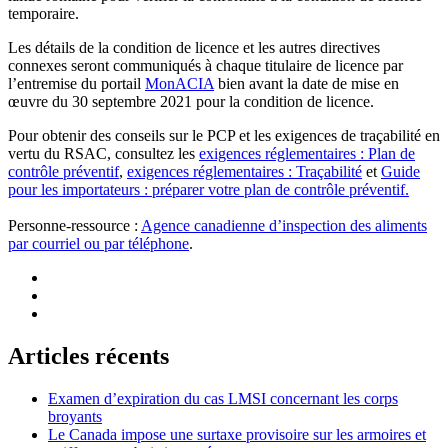
temporaire.
Les détails de la condition de licence et les autres directives
connexes seront communiqués à chaque titulaire de licence par
l’entremise du portail
MonACIA
bien avant la date de mise en
œuvre du 30 septembre 2021 pour la condition de licence.
Pour obtenir des conseils sur le PCP et les exigences de traçabilité en
vertu du RSAC, consultez les
exigences réglementaires : Plan de
contrôle préventif
,
exigences réglementaires : Traçabilité
et
Guide
pour les importateurs : préparer votre plan de contrôle préventif.
Personne-ressource :
Agence canadienne d’inspection des aliments
par courriel ou par téléphone
.
Articles récents
Examen d’expiration du cas LMSI concernant les corps
broyants
Le Canada impose une surtaxe provisoire sur les armoires et