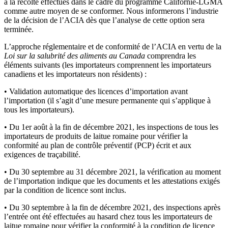
à la récolte effectués dans le cadre du programme Californie-LGMA
comme autre moyen de se conformer. Nous informerons l’industrie
de la décision de l’ACIA dès que l’analyse de cette option sera
terminée.
L’approche réglementaire et de conformité de l’ACIA en vertu de la
Loi sur la salubrité des aliments au Canada
comprendra les
éléments suivants (les importateurs comprennent les importateurs
canadiens et les importateurs non résidents) :
• Validation automatique des licences d’importation avant
l’importation (il s’agit d’une mesure permanente qui s’applique à
tous les importateurs).
• Du 1er août à la fin de décembre 2021, les inspections de tous les
importateurs de produits de laitue romaine pour vérifier la
conformité au plan de contrôle préventif (PCP) écrit et aux
exigences de traçabilité.
• Du 30 septembre au 31 décembre 2021, la vérification au moment
de l’importation indique que les documents et les attestations exigés
par la condition de licence sont inclus.
• Du 30 septembre à la fin de décembre 2021, des inspections après
l’entrée ont été effectuées au hasard chez tous les importateurs de
laitue romaine pour vérifier la conformité à la condition de licence