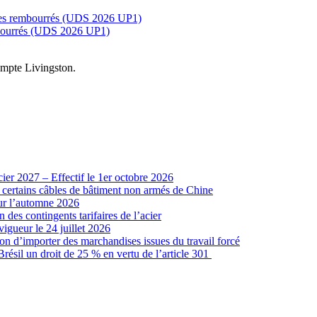
ques rembourrés (UDS 2026 UP1)
embourrés (UDS 2026 UP1)
compte Livingston.
cier 2027 – Effectif le 1er octobre 2026
r certains câbles de bâtiment non armés de Chine
our l’automne 2026
 des contingents tarifaires de l’acier
vigueur le 24 juillet 2026
ion d’importer des marchandises issues du travail forcé
sil un droit de 25 % en vertu de l’article 301