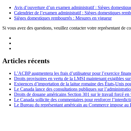
Avis d’ouverture d’un examen administratif : Sièges domesti
Calendrier de l’examen administratif : Sièges domestiques r
Sièges domestiques rembourrés : Mesures en vigueur
Si vous avez des questions, veuillez contacter votre représentant de 
Articles récents
L’ACBP augmentera les frais d’utilisateur pour l’exercice finan
Droits provisoires en vertu de la LMSI maintenant exigibles su
Exigences d’importation de la laitue romaine des États-Unis p
Le Canada lance des consultations publiques sur l’administration
Droits de douane américains Section 301 sur le travail forcé en 
Le Canada sollicite des commentaires pour renforcer l’interdict
Le Bureau du représentant américain au Commerce impose au Bré