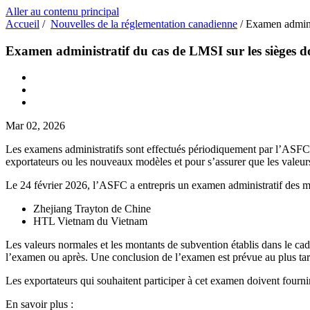
Aller au contenu principal
Accueil
/
Nouvelles de la réglementation canadienne
/
Examen adminis
Examen administratif du cas de LMSI sur les sièges 
Mar 02, 2026
Les examens administratifs sont effectués périodiquement par l’ASFC p
exportateurs ou les nouveaux modèles et pour s’assurer que les valeurs
Le 24 février 2026, l’ASFC a entrepris un examen administratif des mar
Zhejiang Trayton de Chine
HTL Vietnam du Vietnam
Les valeurs normales et les montants de subvention établis dans le c
l’examen ou après. Une conclusion de l’examen est prévue au plus tar
Les exportateurs qui souhaitent participer à cet examen doivent four
En savoir plus :