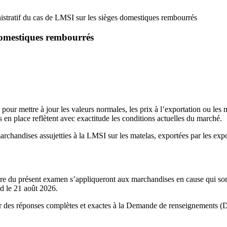
tratif du cas de LMSI sur les sièges domestiques rembourrés
domestiques rembourrés
our mettre à jour les valeurs normales, les prix à l’exportation ou les 
 en place reflètent avec exactitude les conditions actuelles du marché.
chandises assujetties à la LMSI sur les matelas, exportées par les expo
adre du présent examen s’appliqueront aux marchandises en cause qui so
d le 21 août 2026.
nir des réponses complètes et exactes à la Demande de renseignements (