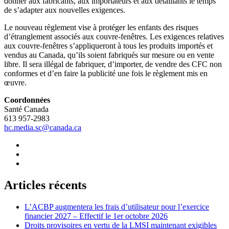
donner aux fabricants, aux importateurs et aux détaillants le temps
de s’adapter aux nouvelles exigences.
Le nouveau règlement vise à protéger les enfants des risques
d’étranglement associés aux couvre-fenêtres. Les exigences relatives
aux couvre-fenêtres s’appliqueront à tous les produits importés et
vendus au Canada, qu’ils soient fabriqués sur mesure ou en vente
libre. Il sera illégal de fabriquer, d’importer, de vendre des CFC non
conformes et d’en faire la publicité une fois le règlement mis en
œuvre.
Coordonnées
Santé Canada
613 957-2983
hc.media.sc@canada.ca
Articles récents
L’ACBP augmentera les frais d’utilisateur pour l’exercice
financier 2027 – Effectif le 1er octobre 2026
Droits provisoires en vertu de la LMSI maintenant exigibles