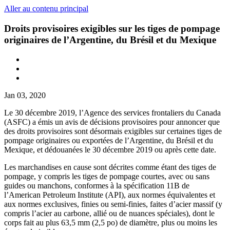
Aller au contenu principal
Droits provisoires exigibles sur les tiges de pompage
originaires de l’Argentine, du Brésil et du Mexique
Jan 03, 2020
Le 30 décembre 2019, l’Agence des services frontaliers du Canada
(ASFC) a émis un avis de décisions provisoires pour annoncer que
des droits provisoires sont désormais exigibles sur certaines tiges de
pompage originaires ou exportées de l’Argentine, du Brésil et du
Mexique, et dédouanées le 30 décembre 2019 ou après cette date.
Les marchandises en cause sont décrites comme étant des tiges de
pompage, y compris les tiges de pompage courtes, avec ou sans
guides ou manchons, conformes à la spécification 11B de
l’American Petroleum Institute (API), aux normes équivalentes et
aux normes exclusives, finies ou semi-finies, faites d’acier massif (y
compris l’acier au carbone, allié ou de nuances spéciales), dont le
corps fait au plus 63,5 mm (2,5 po) de diamètre, plus ou moins les