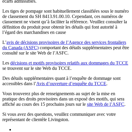
écarts admissibles.
Les tiges de pompage sont habituellement classifiées sous le numéro
de classement du SH 8413.91.00.10. Cependant, ces numéros de
classement ne visent qu’à faciliter la référence. Veuillez consulter la
définition du produit pour obtenir les détails qui font autorité à
l’égard des marchandises en cause
L’
avis de décisions provisoires de l’Agence des services frontaliers
du Canada
(
ASFC)
comportant des détails supplémentaires peut être
consulté sur le site Web de l’ASFC.
Les
décisions et motifs provisoires relatifs aux dommages du TCCE
se trouvent sur le site Web du TCCE.
Des détails supplémentaires quant à l’enquête de dommage sont
accessibles dans l’
Avis d’ouverture d’enquête du TCCE
.
Vous trouverez plus de renseignements au sujet de la mise en
pratique des droits provisoires dans un exposé des motifs, qui sera
affiché au cours des 15 prochains jours sur le
site Web de l’ASFC
.
Si vous avez des questions, veuillez communiquer avec votre
représentant de clientèle Livingston.