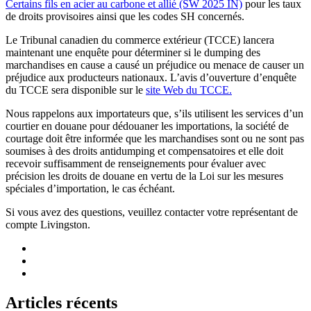
Certains fils en acier au carbone et allié (SW 2025 IN)
pour les taux
de droits provisoires ainsi que les codes SH concernés.
Le Tribunal canadien du commerce extérieur (TCCE) lancera
maintenant une enquête pour déterminer si le dumping des
marchandises en cause a causé un préjudice ou menace de causer un
préjudice aux producteurs nationaux. L’avis d’ouverture d’enquête
du TCCE sera disponible sur le
site Web du TCCE.
Nous rappelons aux importateurs que, s’ils utilisent les services d’un
courtier en douane pour dédouaner les importations, la société de
courtage doit être informée que les marchandises sont ou ne sont pas
soumises à des droits antidumping et compensatoires et elle doit
recevoir suffisamment de renseignements pour évaluer avec
précision les droits de douane en vertu de la Loi sur les mesures
spéciales d’importation, le cas échéant.
Si vous avez des questions, veuillez contacter votre représentant de
compte Livingston.
Articles récents