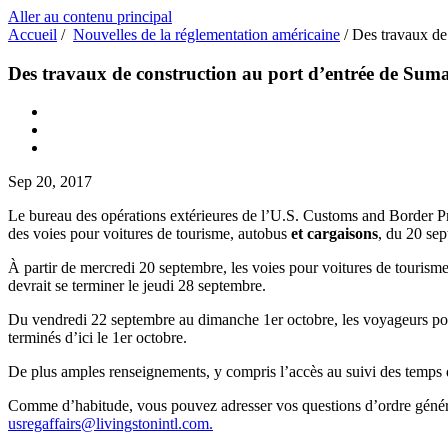
Aller au contenu principal
Accueil
/
Nouvelles de la réglementation américaine
/
Des travaux de 
Des travaux de construction au port d’entrée de Sumas
Sep 20, 2017
Le bureau des opérations extérieures de l’U.S. Customs and Border Pr
des voies pour voitures de tourisme, autobus
et cargaisons
, du 20 sep
À partir de mercredi 20 septembre, les voies pour voitures de tourisme
devrait se terminer le jeudi 28 septembre.
Du vendredi 22 septembre au dimanche 1er octobre, les voyageurs pourr
terminés d’ici le 1er octobre.
De plus amples renseignements, y compris l’accès au suivi des temps d’a
Comme d’habitude, vous pouvez adresser vos questions d’ordre général 
usregaffairs@livingstonintl.com
.