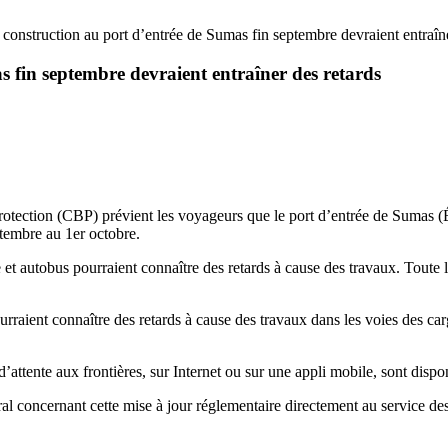
construction au port d’entrée de Sumas fin septembre devraient entraîne
 fin septembre devraient entraîner des retards
otection (CBP) prévient les voyageurs que le port d’entrée de Sumas (Ét
tembre au 1er octobre.
 et autobus pourraient connaître des retards à cause des travaux. Toute 
aient connaître des retards à cause des travaux dans les voies des carg
ttente aux frontières, sur Internet ou sur une appli mobile, sont dispon
concernant cette mise à jour réglementaire directement au service des 