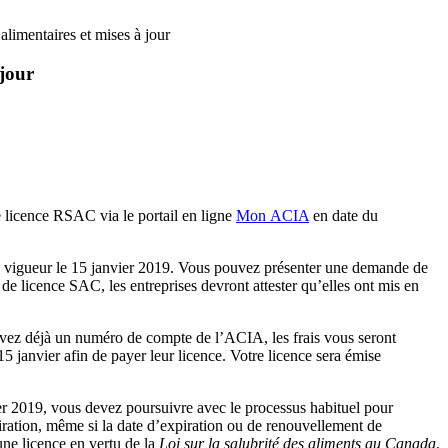
alimentaires et mises à jour
 jour
 licence RSAC via le portail en ligne
Mon ACIA
en date du
en vigueur le 15 janvier 2019. Vous pouvez présenter une demande de
e licence SAC, les entreprises devront attester qu’elles ont mis en
avez déjà un numéro de compte de l’ACIA, les frais vous seront
 janvier afin de payer leur licence. Votre licence sera émise
ier 2019, vous devez poursuivre avec le processus habituel pour
iration, même si la date d’expiration ou de renouvellement de
’une licence en vertu de la
Loi sur la salubrité des aliments au Canada
.