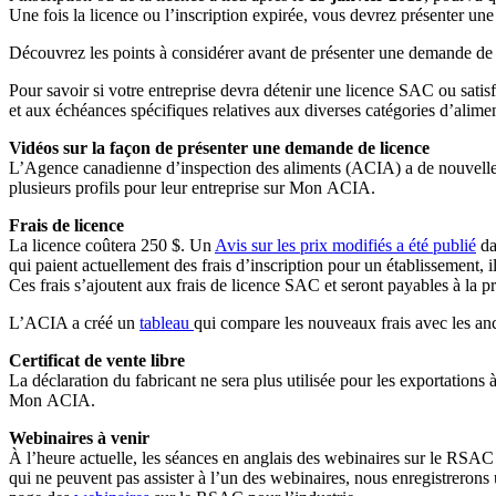
Une fois la licence ou l’inscription expirée, vous devrez présenter
Découvrez les points à considérer avant de présenter une demande d
Pour savoir si votre entreprise devra détenir une licence SAC ou sati
et aux échéances spécifiques relatives aux diverses catégories d’alimen
Vidéos sur la façon de présenter une demande de licence
L’Agence canadienne d’inspection des aliments (ACIA) a de nouvell
plusieurs profils pour leur entreprise sur Mon ACIA.
Frais de licence
La licence coûtera 250 $. Un
Avis sur les prix modifiés a été publié
da
qui paient actuellement des frais d’inscription pour un établissement, 
Ces frais s’ajoutent aux frais de licence SAC et seront payables à la
L’ACIA a créé un
tableau
qui compare les nouveaux frais avec les anc
Certificat de vente libre
La déclaration du fabricant ne sera plus utilisée pour les exportations 
Mon ACIA.
Webinaires à venir
À l’heure actuelle, les séances en anglais des webinaires sur le RSAC s
qui ne peuvent pas assister à l’un des webinaires, nous enregistreron