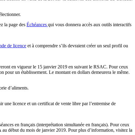
électionner.
ez la page des
Échéances
qui vous donnera accès aux outils interactifs
de de licence
et à comprendre s’ils devraient créer un seul profil ou
eront en vigueur le 15 janvier 2019 en suivant le RSAC. Pour ceux
ection pour un établissement. Le montant en dollars demeurera le même.
orie d’aliments.
r une licence et un certificat de vente libre par l’entremise de
séances en français (interprétation simultanée en français). Pour ceux
 au début du mois de janvier 2019. Pour plus d’information, visitez la