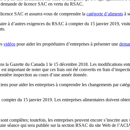
 une demande de licence SAC en vertu du RSAC.
e licence SAC et assurez-vous de comprendre la
catégorie d’aliments
à s
sfaire à d’autres exigences du RSAC à compter du 15 janvier 2019, visit
ts.
es
vidéos
pour aider les propriétaires d’entreprises à présenter une
deman
ns la Gazette du Canada 1 le 15 décembre 2018. Les modifications entr
il est important de noter que ces frais ont été convertis en frais d’insp
 première inspection au cours d’une année donnée.
iens pour aider les entreprises à comprendre les changements par catég
à compter du 15 janvier 2019. Les entreprises alimentaires doivent obteni
ont complètes; toutefois, les entreprises peuvent encore s’inscrire aux 
s une séance qui sera publiée sur la section RSAC du site Web de l’ACIA