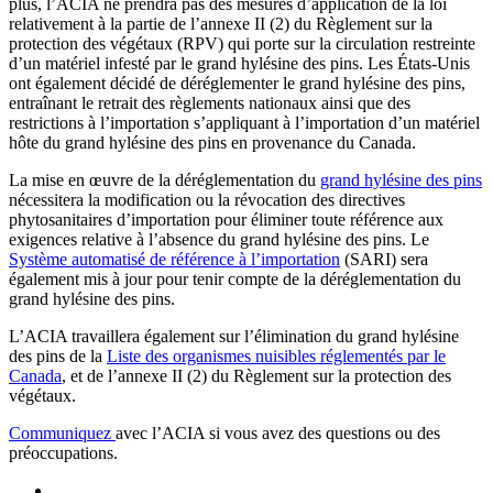
plus, l’ACIA ne prendra pas des mesures d’application de la loi
relativement à la partie de l’annexe II (2) du Règlement sur la
protection des végétaux (RPV) qui porte sur la circulation restreinte
d’un matériel infesté par le grand hylésine des pins. Les États-Unis
ont également décidé de déréglementer le grand hylésine des pins,
entraînant le retrait des règlements nationaux ainsi que des
restrictions à l’importation s’appliquant à l’importation d’un matériel
hôte du grand hylésine des pins en provenance du Canada.
La mise en œuvre de la déréglementation du
grand hylésine des pins
nécessitera la modification ou la révocation des directives
phytosanitaires d’importation pour éliminer toute référence aux
exigences relative à l’absence du grand hylésine des pins. Le
Système automatisé de référence à l’importation
(SARI) sera
également mis à jour pour tenir compte de la déréglementation du
grand hylésine des pins.
L’ACIA travaillera également sur l’élimination du grand hylésine
des pins de la
Liste des organismes nuisibles réglementés par le
Canada
, et de l’annexe II (2) du Règlement sur la protection des
végétaux.
Communiquez
avec l’ACIA si vous avez des questions ou des
préoccupations.