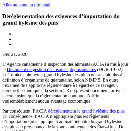
Aller au contenu principal
Déréglementation des exigences d’importation du
grand hylésine des pins
Dec 21, 2020
L’Agence canadienne d’inspection des aliments (ACIA) a mis à jour
le
Document de gestion des risques phytosanitaires
(DGR-19-02).
Le Tomicus piniperda (grand hylésine des pins) ne satisfait plus à la
définition d’organisme de quarantaine, selon NIMP 5. En outre,
l’examen de l’approche réglementaire à l’égard de ce ravageur,
comme il est indiqué à la section 5.3 du présent document, arrive à
la conclusion que la réglementation continue n’offrira
vraisemblablement aucun avantage économique.
Par conséquent, l’ACIA
déréglementera le grand hylésine des pins
.
En conséquence, l’ACIA n’appliquera plus les règlements
d’importation qui s’appliquent au matériel hôte du grand hylésine
des pins en provenance de la zone continentale des États-Unis. De