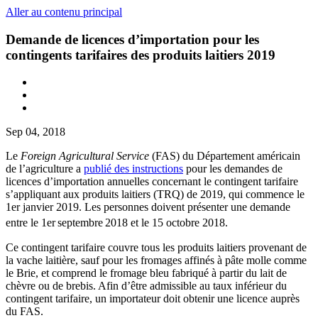
Aller au contenu principal
Demande de licences d’importation pour les
contingents tarifaires des produits laitiers 2019
Sep 04, 2018
Le
Foreign Agricultural Service
(FAS) du Département américain
de l’agriculture a
publié des instructions
pour les demandes de
licences d’importation annuelles concernant le contingent tarifaire
s’appliquant aux produits laitiers (TRQ) de 2019, qui commence le
1er janvier 2019. Les personnes doivent présenter une demande
entre le 1er
septembre
2018 et le 15 octobre 2018.
Ce contingent tarifaire couvre tous les produits laitiers provenant de
la vache laitière, sauf pour les fromages affinés à pâte molle comme
le Brie, et comprend le fromage bleu fabriqué à partir du lait de
chèvre ou de brebis. Afin d’être admissible au taux inférieur du
contingent tarifaire, un importateur doit obtenir une licence auprès
du FAS.