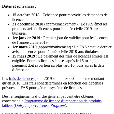
Dates et échéances :
15 octobre 2018
: Échéance pour recevoir les demandes de
licence.
21 décembre 2018
(approximativement) : Le FAS émet les
premiers avis de licences pour l’année civile 2019 aux
titulaires.
1er janvier 2019
: Premier jour de validité pour les licences
de l’année civile 2019.
1er mars 2019
(approximativement) : Le FAS émet le dernier
avis de licences pour l’année civile 2019 aux titulaires.
15 mars 2019
: Le paiement des frais de licences émises est
exigible. Pour les licences émises après le 15 mars, le
paiement doit avoir lieu au plus tard 10 jours après la date
d’émission.
Les
frais de licences
pour 2019 sont de 300 $, le même montant
qu’en 2018. Les frais sont déterminés en fonction des dépenses
prévues du FAS pour gérer le système de licences.
Des renseignements d’ordre général peuvent être obtenus
concernant le
Programme de licence d’importation de produits
laitiers (
Dairy Import License Program
)
.