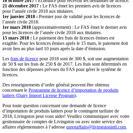
16 octobre 2017 :
Échéance pour recevoir les demandes de licence.
21 décembre 2017 :
Le FAS émet les premiers avis de licences
pour l’année civile 2018 aux titulaires.
1er janvier 2018 :
Premier jour de validité pour les licences de
l’année civile 2018.
1er mars 2018
(approximativement) : Le FAS émet le dernier avis
pour les licences de l’année civile 2018 aux titulaires.
15 mars 2018 :
Le paiement des frais de licences émises est
exigible. Pour les licences émises après le 15 mars, le paiement doit
avoir lieu au plus tard 10 jours après la date d’émission.
Les
frais de licence
pour 2018 sont de 300 $, soit une augmentation
de 50 $ sur les frais de 250 $ de 2017. Les frais sont déterminés en
fonction des dépenses prévues du FAS pour gérer le système de
licences.
Des renseignements d’ordre général peuvent être obtenus
concernant le
Programme de licence d’importation de produits
laitiers (Dairy Import License Program)
.
Pour toute question concernant une demande de licence
d’importation de produits laitiers pour le contingent tarifaire de
2018, Livingston peut vous aider! Veuillez communiquer avec votre
gestionnaire de comptes de Livingston ou avec notre service des
affaires réglementaires à l’adresse
usregaffairs@livingstonintl.com
.