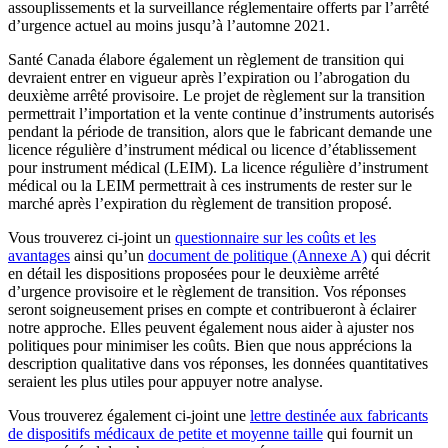
assouplissements et la surveillance réglementaire offerts par l’arrêté
d’urgence actuel au moins jusqu’à l’automne 2021.
Santé Canada élabore également un règlement de transition qui
devraient entrer en vigueur après l’expiration ou l’abrogation du
deuxième arrêté provisoire. Le projet de règlement sur la transition
permettrait l’importation et la vente continue d’instruments autorisés
pendant la période de transition, alors que le fabricant demande une
licence régulière d’instrument médical ou licence d’établissement
pour instrument médical (LEIM). La licence régulière d’instrument
médical ou la LEIM permettrait à ces instruments de rester sur le
marché après l’expiration du règlement de transition proposé.
Vous trouverez ci-joint un
questionnaire sur les coûts et les
avantages
ainsi qu’un
document de politique (Annexe A)
qui décrit
en détail les dispositions proposées pour le deuxième arrêté
d’urgence provisoire et le règlement de transition. Vos réponses
seront soigneusement prises en compte et contribueront à éclairer
notre approche. Elles peuvent également nous aider à ajuster nos
politiques pour minimiser les coûts. Bien que nous apprécions la
description qualitative dans vos réponses, les données quantitatives
seraient les plus utiles pour appuyer notre analyse.
Vous trouverez également ci-joint une
lettre destinée aux fabricants
de dispositifs médicaux de petite et moyenne taille
qui fournit un