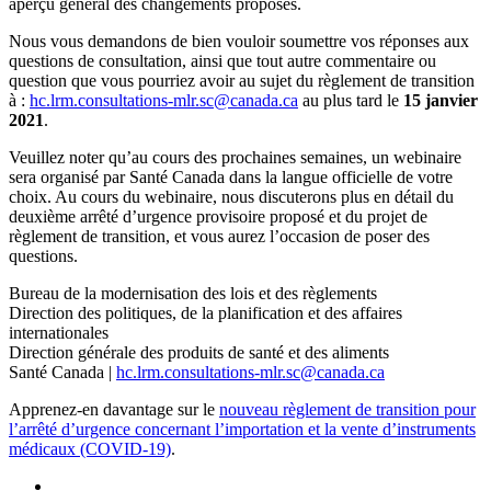
aperçu général des changements proposés.
Nous vous demandons de bien vouloir soumettre vos réponses aux
questions de consultation, ainsi que tout autre commentaire ou
question que vous pourriez avoir au sujet du règlement de transition
à :
hc.lrm.consultations-mlr.sc@canada.ca
au plus tard le
15 janvier
2021
.
Veuillez noter qu’au cours des prochaines semaines, un webinaire
sera organisé par Santé Canada dans la langue officielle de votre
choix. Au cours du webinaire, nous discuterons plus en détail du
deuxième arrêté d’urgence provisoire proposé et du projet de
règlement de transition, et vous aurez l’occasion de poser des
questions.
Bureau de la modernisation des lois et des règlements
Direction des politiques, de la planification et des affaires
internationales
Direction générale des produits de santé et des aliments
Santé Canada |
hc.lrm.consultations-mlr.sc@canada.ca
Apprenez-en davantage sur le
nouveau règlement de transition pour
l’arrêté d’urgence concernant l’importation et la vente d’instruments
médicaux (COVID-19)
.