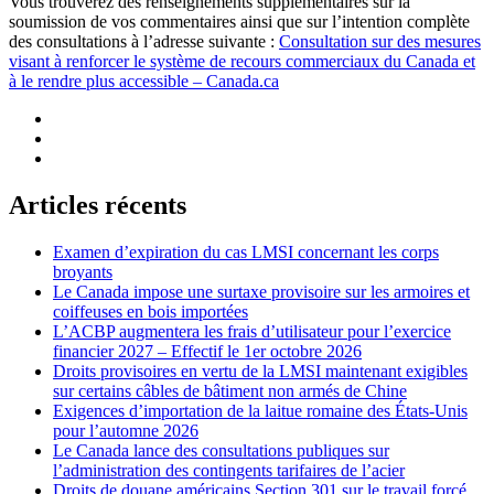
Vous trouverez des renseignements supplémentaires sur la
soumission de vos commentaires ainsi que sur l’intention complète
des consultations à l’adresse suivante :
Consultation sur des mesures
visant à renforcer le système de recours commerciaux du Canada et
à le rendre plus accessible – Canada.ca
Articles récents
Examen d’expiration du cas LMSI concernant les corps
broyants
Le Canada impose une surtaxe provisoire sur les armoires et
coiffeuses en bois importées
L’ACBP augmentera les frais d’utilisateur pour l’exercice
financier 2027 – Effectif le 1er octobre 2026
Droits provisoires en vertu de la LMSI maintenant exigibles
sur certains câbles de bâtiment non armés de Chine
Exigences d’importation de la laitue romaine des États-Unis
pour l’automne 2026
Le Canada lance des consultations publiques sur
l’administration des contingents tarifaires de l’acier
Droits de douane américains Section 301 sur le travail forcé