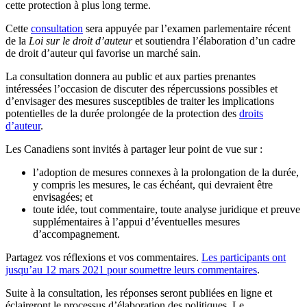
cette protection à plus long terme.
Cette
consultation
sera appuyée par l’examen parlementaire récent
de la
Loi sur le droit d’auteur
et soutiendra l’élaboration d’un cadre
de droit d’auteur qui favorise un marché sain.
La consultation donnera au public et aux parties prenantes
intéressées l’occasion de discuter des répercussions possibles et
d’envisager des mesures susceptibles de traiter les implications
potentielles de la durée prolongée de la protection des
droits
d’auteur
.
Les Canadiens sont invités à partager leur point de vue sur :
l’adoption de mesures connexes à la prolongation de la durée,
y compris les mesures, le cas échéant, qui devraient être
envisagées; et
toute idée, tout commentaire, toute analyse juridique et preuve
supplémentaires à l’appui d’éventuelles mesures
d’accompagnement.
Partagez vos réflexions et vos commentaires.
Les participants ont
jusqu’au 12 mars 2021 pour soumettre leurs commentaires
.
Suite à la consultation, les réponses seront publiées en ligne et
éclaireront le processus d’élaboration des politiques. Le