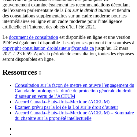
gouvernement examine également les recommandations découlant
de l’examen parlementaire de la
Loi sur le droit d’auteur
et tiendra
des consultations supplémentaires sur un cadre moderne pour les
intermédiaires en ligne et un cadre moderne pour l’intelligence
artificielle et l’Internet des objets d’ici l’été 2021.
Le
document de consultation
est disponible en ligne et une version
PDF est également disponible. Les réponses peuvent être soumises à
copyright-consultation-droitdauteur@canada.ca
jusqu’au 12 mars
2021 à 23 h 59. Après la période de consultation, toutes les réponses
seront disponibles en ligne.
Ressources :
Consultation sur la façon de mettre en œuvre l’engagement du
Canada de prolonger la durée de protection générale du droit
d’auteur en vertu de l’ACEUM
Accord Canada–États-Unis–Mexique (ACEUM)
Examen prévu par la loi de la Loi sur le droit d’auteur
Accord Canada–États-Unis–Mexique (ACEUM) – Sommaire
du chapitre sur la propriété intellectuelle