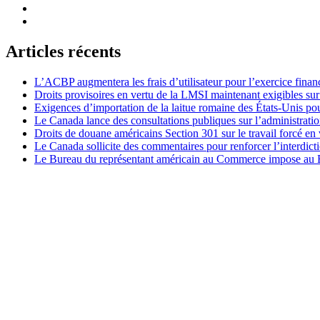
Articles récents
L’ACBP augmentera les frais d’utilisateur pour l’exercice finan
Droits provisoires en vertu de la LMSI maintenant exigibles su
Exigences d’importation de la laitue romaine des États-Unis p
Le Canada lance des consultations publiques sur l’administration
Droits de douane américains Section 301 sur le travail forcé en 
Le Canada sollicite des commentaires pour renforcer l’interdict
Le Bureau du représentant américain au Commerce impose au Bré