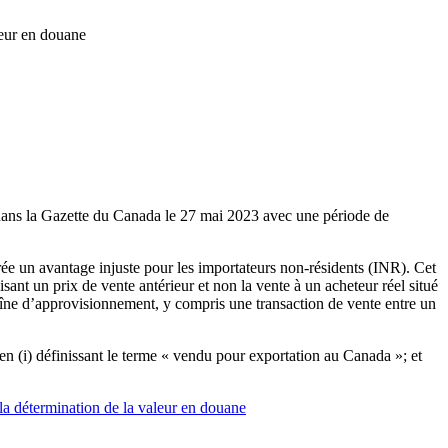
leur en douane
dans la Gazette du Canada le 27 mai 2023 avec une période de
rée un avantage injuste pour les importateurs non-résidents (INR). Cet
sant un prix de vente antérieur et non la vente à un acheteur réel situé
aîne d’approvisionnement, y compris une transaction de vente entre un
 en (i) définissant le terme « vendu pour exportation au Canada »; et
a détermination de la valeur en douane