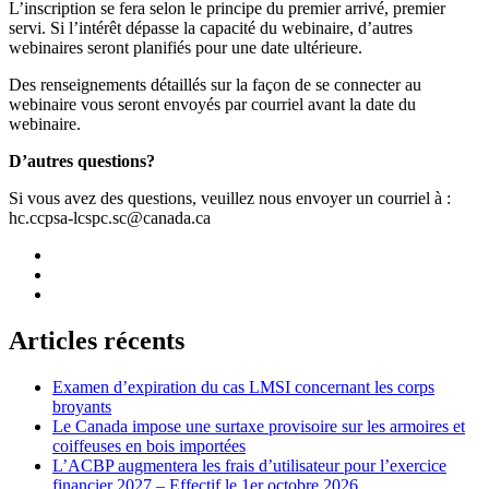
L’inscription se fera selon le principe du premier arrivé, premier
servi. Si l’intérêt dépasse la capacité du webinaire, d’autres
webinaires seront planifiés pour une date ultérieure.
Des renseignements détaillés sur la façon de se connecter au
webinaire vous seront envoyés par courriel avant la date du
webinaire.
D’autres questions?
Si vous avez des questions, veuillez nous envoyer un courriel à :
hc.ccpsa-lcspc.sc@canada.ca
Articles récents
Examen d’expiration du cas LMSI concernant les corps
broyants
Le Canada impose une surtaxe provisoire sur les armoires et
coiffeuses en bois importées
L’ACBP augmentera les frais d’utilisateur pour l’exercice
financier 2027 – Effectif le 1er octobre 2026