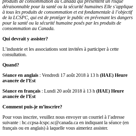
produits de consommation au Canada qui présentent un risque
déraisonnable pour la santé ou la sécurité humaines Elle s’applique
à tous les produits de consommation et est fondamentale à l’objectif
de la LCSPC, qui est de protéger le public en prévenant les dangers
pour la santé ou la sécurité humaine posés par les produits de
consommation au Canada.
Qui devrait y assister?
L’industrie et les associations sont invitées à participer à cette
consultation.
Quand?
Séance en anglais
: Vendredi 17 août 2018 à 13 h
(HAE) Heure
avancée de l’Est
Séance en français
: Lundi 20 août 2018 à 13 h
(HAE) Heure
avancée de l’Est
Comment puis-je m’inscrire?
Pour vous inscrire, veuillez nous envoyer un courriel à l’adresse
suivante :
hc.ccpsa-lcspc.sc@canada.ca
en indiquant la séance (en
français ou en anglais) à laquelle vous aimeriez assister.