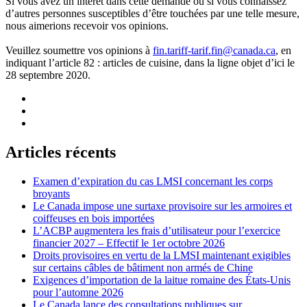
Si vous avez un intérêt dans cette demande ou si vous connaissez
d’autres personnes susceptibles d’être touchées par une telle mesure,
nous aimerions recevoir vos opinions.
Veuillez soumettre vos opinions à
fin.tariff-tarif.fin@canada.ca
, en
indiquant l’article 82 : articles de cuisine, dans la ligne objet d’ici le
28 septembre 2020.
Articles récents
Examen d’expiration du cas LMSI concernant les corps
broyants
Le Canada impose une surtaxe provisoire sur les armoires et
coiffeuses en bois importées
L’ACBP augmentera les frais d’utilisateur pour l’exercice
financier 2027 – Effectif le 1er octobre 2026
Droits provisoires en vertu de la LMSI maintenant exigibles
sur certains câbles de bâtiment non armés de Chine
Exigences d’importation de la laitue romaine des États-Unis
pour l’automne 2026
Le Canada lance des consultations publiques sur