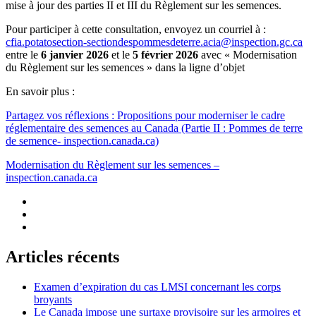
mise à jour des parties II et III du Règlement sur les semences.
Pour participer à cette consultation, envoyez un courriel à :
cfia.potatosection-sectiondespommesdeterre.acia@inspection.gc.ca
entre le
6 janvier 2026
et le
5 février 2026
avec « Modernisation
du Règlement sur les semences » dans la ligne d’objet
En savoir plus :
Partagez vos réflexions : Propositions pour moderniser le cadre
réglementaire des semences au Canada (Partie II : Pommes de terre
de semence- inspection.canada.ca)
Modernisation du Règlement sur les semences –
inspection.canada.ca
Articles récents
Examen d’expiration du cas LMSI concernant les corps
broyants
Le Canada impose une surtaxe provisoire sur les armoires et