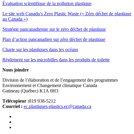
Évaluation scientifique de la pollution plastique
Le site web Canada’s Zero Plastic Waste (« Zéro déchet de plastique
au Canada »)
Stratégie pancanadienne sur le zéro déchet de plastique
Plan d’action pancanadien sur zéro déchet de plastique
Charte sur les plastiques dans les océans
Règlement sur les microbilles dans les produits de toilette
Nous joindre
Division de l’élaboration et de l’engagement des programmes
Environnement et Changement climatique Canada
Gatineau (Québec) K1A 0H3
Télécopieur :
819 938-5212
Courriel :
ec.pla
s
tiques-plastics.ec@canada.ca