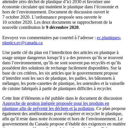
atteindre zéro déchet de plastique d’ici 2030 et favoriser une
économie circulaire qui maintient le plastique dans l’économie et
hors de l’environnement. Document de discussion ouvert le
7 octobre 2020. L’ordonnance proposée sera ouverte le
10 octobre 2020. Les deux documents se rapprocheront de la
nouvelle contribution le
9 décembre 2020
.
Envoyez vos commentaires par courriel à l’adresse :
ec.plastiques-
plastics.ec@canada.ca
Une partie clé du plan est l’interdiction des articles en plastique à
usage unique dangereux lorsqu’il y a des preuves qu’ils se trouvent
dans l’environnement, qu’ils ne sont souvent pas recyclés et qu’ils
possèdent des solutions de rechange facilement disponibles. Sur la
base de ces critères, les six articles que le gouvernement propose
d’interdire sont les sacs de plastique, les pailles, les bâtonnets à
mélanger, les porte-canettes de plastique, les ustensiles et la vaisselle
de cuisine fabriqués à partir de plastiques difficiles à recycler.
Cette liste d’éléments a été publiée dans le document de discussion
Approche de gestion intégrée proposée pour les produits en
plastique afin de prévenir les déchets et la pollution
. Ce plan propose
également des améliorations pour récupérer et recycler le plastique,
afin qu’il reste dans notre économie et hors de l’environnement. Le
gouvernement du Canada propose d’établir des exigences en matière