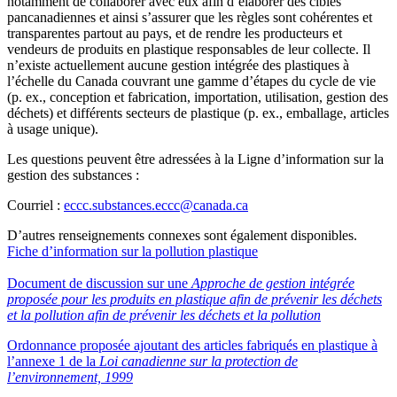
notamment de collaborer avec eux afin d’élaborer des cibles
pancanadiennes et ainsi s’assurer que les règles sont cohérentes et
transparentes partout au pays, et de rendre les producteurs et
vendeurs de produits en plastique responsables de leur collecte. Il
n’existe actuellement aucune gestion intégrée des plastiques à
l’échelle du Canada couvrant une gamme d’étapes du cycle de vie
(p. ex., conception et fabrication, importation, utilisation, gestion des
déchets) et différents secteurs de plastique (p. ex., emballage, articles
à usage unique).
Les questions peuvent être adressées à la Ligne d’information sur la
gestion des substances :
Courriel :
eccc.substances.eccc@canada.ca
D’autres renseignements connexes sont également disponibles.
Fiche d’information sur la pollution plastique
Document de discussion sur une
Approche de gestion intégrée
proposée pour les produits en plastique afin de prévenir les déchets
et la pollution afin de prévenir les déchets et la pollution
Ordonnance proposée ajoutant des articles fabriqués en plastique à
l’annexe 1 de la
Loi canadienne sur la protection de
l’environnement, 1999