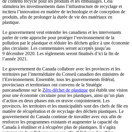
de contenu recyclé pour les produits et les emballages. Cela
stimulera les investissements dans l’infrastructure de recyclage et
incitera l’innovation en matière de technologie et de conception de
produits, afin de prolonger la durée de vie des matériaux en
plastique.
Le gouvernement veut entendre les canadiens et les intervenants
parler de cette approche pour protéger l’environnement de la
pollution par le plastique et réduire les déchets grâce à une économie
plus circulaire. Les commentaires seront acceptés jusqu’au
9 décembre 2020. Les règlements seront finalisés d’ici la fin de
l’année 2021.
Le gouvernement du Canada collabore avec les provinces et les
territoires par l’intermédiaire du Conseil canadien des ministres de
l’Environnement. Ensemble, tous les gouvernements fédéral,
provinciaux et territoriaux ont convenu de la Stratégie
pancanadienne sur le
Zéro déchet de plastique
qui établit une vision
pour une économie circulaire pour les plastiques, ainsi qu’un plan
d’action en deux phases mis en œuvre conjointement. Les
provinces, les territoires et les municipalités sont des chefs de file en
matière de récupération et de recyclage des déchets plastiques. Le
gouvernement du Canada continue de travailler avec eux afin de
renforcer les programmes existants et augmenter la capacité du
Canada à réutiliser et à récupérer plus de plastiques. Il s’agira