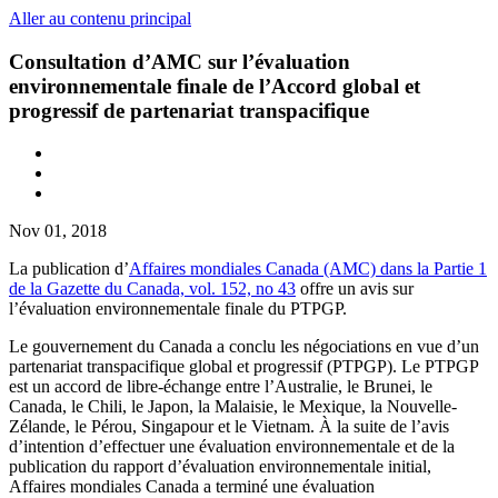
Aller au contenu principal
Consultation d’AMC sur l’évaluation
environnementale finale de l’Accord global et
progressif de partenariat transpacifique
Nov 01, 2018
La publication d’
Affaires mondiales Canada (AMC) dans la Partie 1
de la Gazette du Canada, vol. 152, no 43
offre un avis sur
l’évaluation environnementale finale du PTPGP.
Le gouvernement du Canada a conclu les négociations en vue d’un
partenariat transpacifique global et progressif (PTPGP). Le PTPGP
est un accord de libre-échange entre l’Australie, le Brunei, le
Canada, le Chili, le Japon, la Malaisie, le Mexique, la Nouvelle-
Zélande, le Pérou, Singapour et le Vietnam. À la suite de l’avis
d’intention d’effectuer une évaluation environnementale et de la
publication du rapport d’évaluation environnementale initial,
Affaires mondiales Canada a terminé une évaluation