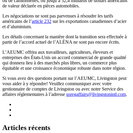
ou de camionnettes, ou jusqu’à 32,4 milliards de dollars américains
de valeur déclarée en pièces automobiles.
Les négociations ne sont pas parvenues à résoudre les tarifs
américains de l’
article 232
sur les exportations canadiennes d’acier
et d’aluminium.
Les détails concernant la manière dont la transition sera effectuée à
partir de l’accord actuel de l’ALÉNA ne sont pas encore écrits.
L’AEUMC offrira aux travailleurs, agriculteurs, éleveurs et
entreprises des États-Unis un accord commercial de grande qualité
qui donnera lieu à des marchés plus libres, un commerce plus
équitable et une croissance économique robuste dans notre région.
Si vous avez des questions portant sur l’AEUMC, Livingston peut
vous aider à y répondre! Veuillez communiquer avec votre
gestionnaire de comptes de Livingston ou avec notre Service des
affaires réglementaires à l’adresse
usregaffairs@livingstonintl.com
.
Articles récents