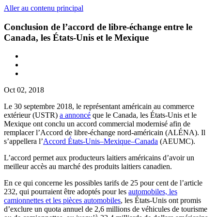
Aller au contenu principal
Conclusion de l’accord de libre-échange entre le
Canada, les États-Unis et le Mexique
Oct 02, 2018
Le 30 septembre 2018, le représentant américain au commerce
extérieur (USTR)
a annoncé
que le Canada, les États-Unis et le
Mexique ont conclu un accord commercial modernisé afin de
remplacer l’Accord de libre-échange nord-américain (ALÉNA). Il
s’appellera l’
Accord États-Unis–Mexique–Canada
(AEUMC).
L’accord permet aux producteurs laitiers américains d’avoir un
meilleur accès au marché des produits laitiers canadien.
En ce qui concerne les possibles tarifs de 25 pour cent de l’article
232, qui pourraient être adoptés pour les
automobiles, les
camionnettes et les pièces automobiles
, les États-Unis ont promis
d’exclure un quota annuel de 2,6 millions de véhicules de tourisme