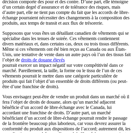
décision comporte des pour et des contre. D’une part, elle témoigne
d’un certain degré d’assurance et de tolérance des risques, mais
d’autre part, elle ne tient pas compte du fait que les accords de libre-
échange pourraient nécessiter des changements à la composition des
produits, aux temps de transit et aux flux de trésorerie.
Supposons que vous êtes un détaillant canadien de vêtements qui se
spécialise dans les tenues de soirée. Ces vêtements contiennent
divers matériaux et, dans certains cas, deux ou trois tissus différents.
Même si ces vêtements ont été bien reçus au Canada ou aux États-
Unis, une tentative de vente dans un autre pays où l’un des tissus fait
l’objet de
droits de douane élevés
pourrait exercer un impact négatif sur votre compétitivité dans ce
marché. Pareillement, la taille, la forme ou le tissu de l’un de ces
vêtements pourrait le mettre dans une catégorie particulière de
produits qui fait l’objet d’un ensemble de droits différents (ou peut-
être d’une franchise de droits).
Vous envisagez peut-être de vendre un produit dans un marché où il
fera l’objet de droits de douane, alors qu’un marché adjacent
bénéficie d’un accord de libre-échange avec le Canada, lui
accordant une franchise de droits. D’autre part, un marché
bénéficiant d’un accord de libre-échange pourrait rendre le passage
de la frontière beaucoup plus laborieux, car vous devrez assurer la
conformité du produit aux dispositions de l’accord; autrement dit, les