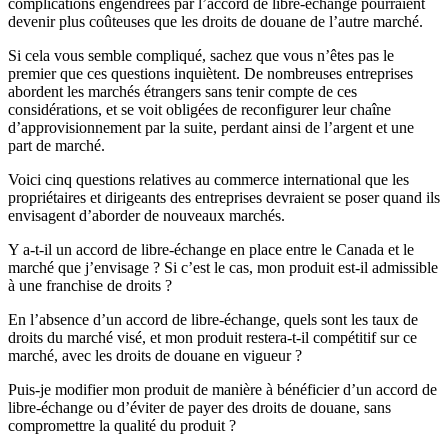
complications engendrées par l’accord de libre-échange pourraient
devenir plus coûteuses que les droits de douane de l’autre marché.
Si cela vous semble compliqué, sachez que vous n’êtes pas le
premier que ces questions inquiètent. De nombreuses entreprises
abordent les marchés étrangers sans tenir compte de ces
considérations, et se voit obligées de reconfigurer leur chaîne
d’approvisionnement par la suite, perdant ainsi de l’argent et une
part de marché.
Voici cinq questions relatives au commerce international que les
propriétaires et dirigeants des entreprises devraient se poser quand ils
envisagent d’aborder de nouveaux marchés.
Y a-t-il un accord de libre-échange en place entre le Canada et le
marché que j’envisage ? Si c’est le cas, mon produit est-il admissible
à une franchise de droits ?
En l’absence d’un accord de libre-échange, quels sont les taux de
droits du marché visé, et mon produit restera-t-il compétitif sur ce
marché, avec les droits de douane en vigueur ?
Puis-je modifier mon produit de manière à bénéficier d’un accord de
libre-échange ou d’éviter de payer des droits de douane, sans
compromettre la qualité du produit ?