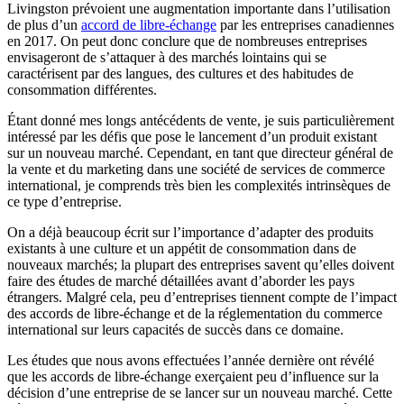
Livingston prévoient une augmentation importante dans l’utilisation
de plus d’un
accord de libre-échange
par les entreprises canadiennes
en 2017. On peut donc conclure que de nombreuses entreprises
envisageront de s’attaquer à des marchés lointains qui se
caractérisent par des langues, des cultures et des habitudes de
consommation différentes.
Étant donné mes longs antécédents de vente, je suis particulièrement
intéressé par les défis que pose le lancement d’un produit existant
sur un nouveau marché. Cependant, en tant que directeur général de
la vente et du marketing dans une société de services de commerce
international, je comprends très bien les complexités intrinsèques de
ce type d’entreprise.
On a déjà beaucoup écrit sur l’importance d’adapter des produits
existants à une culture et un appétit de consommation dans de
nouveaux marchés; la plupart des entreprises savent qu’elles doivent
faire des études de marché détaillées avant d’aborder les pays
étrangers. Malgré cela, peu d’entreprises tiennent compte de l’impact
des accords de libre-échange et de la réglementation du commerce
international sur leurs capacités de succès dans ce domaine.
Les études que nous avons effectuées l’année dernière ont révélé
que les accords de libre-échange exerçaient peu d’influence sur la
décision d’une entreprise de se lancer sur un nouveau marché. Cette