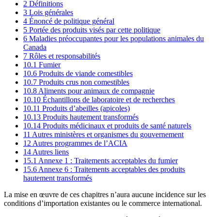
2 Définitions
3 Lois générales
4 Énoncé de politique général
5 Portée des produits visés par cette politique
6 Maladies préoccupantes pour les populations animales du
Canada
7 Rôles et responsabilités
10.1 Fumier
10.6 Produits de viande comestibles
10.7 Produits crus non comestibles
10.8 Aliments pour animaux de compagnie
10.10 Échantillons de laboratoire et de recherches
10.11 Produits d’abeilles (apicoles)
10.13 Produits hautement transformés
10.14 Produits médicinaux et produits de santé naturels
11 Autres ministères et organismes du gouvernement
12 Autres programmes de l’ACIA
14 Autres liens
15.1 Annexe 1 : Traitements acceptables du fumier
15.6 Annexe 6 : Traitements acceptables des produits
hautement transformés
La mise en œuvre de ces chapitres n’aura aucune incidence sur les
conditions d’importation existantes ou le commerce international.