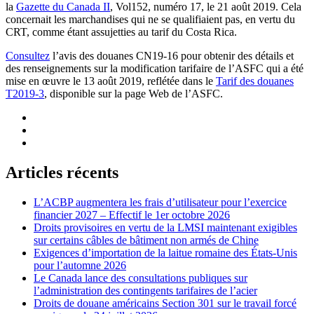
la
Gazette du Canada II
, Vol152, numéro 17, le 21 août 2019. Cela
concernait les marchandises qui ne se qualifiaient pas, en vertu du
CRT, comme étant assujetties au tarif du Costa Rica.
Consultez
l’avis des douanes CN19-16 pour obtenir des détails et
des renseignements sur la modification tarifaire de l’ASFC qui a été
mise en œuvre le 13 août 2019, reflétée dans le
Tarif des douanes
T2019-3
, disponible sur la page Web de l’ASFC.
Articles récents
L’ACBP augmentera les frais d’utilisateur pour l’exercice
financier 2027 – Effectif le 1er octobre 2026
Droits provisoires en vertu de la LMSI maintenant exigibles
sur certains câbles de bâtiment non armés de Chine
Exigences d’importation de la laitue romaine des États-Unis
pour l’automne 2026
Le Canada lance des consultations publiques sur
l’administration des contingents tarifaires de l’acier
Droits de douane américains Section 301 sur le travail forcé