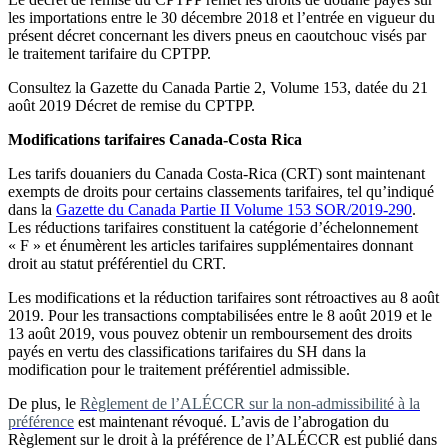
les importations entre le 30 décembre 2018 et l’entrée en vigueur du
présent décret concernant les divers pneus en caoutchouc visés par
le traitement tarifaire du CPTPP.
Consultez la Gazette du Canada Partie 2, Volume 153, datée du 21
août 2019
Décret de remise du CPTPP.
Modifications tarifaires Canada-Costa Rica
Les tarifs douaniers du Canada Costa-Rica (CRT) sont maintenant
exempts de droits pour certains classements tarifaires, tel qu’indiqué
dans la
Gazette du Canada Partie II Volume 153 SOR/2019-290
.
Les réductions tarifaires constituent la catégorie d’échelonnement
« F » et énumèrent les articles tarifaires supplémentaires donnant
droit au statut préférentiel du CRT.
Les modifications et la réduction tarifaires sont rétroactives au 8 août
2019. Pour les transactions comptabilisées entre le 8 août 2019 et le
13 août 2019, vous pouvez obtenir un remboursement des droits
payés en vertu des classifications tarifaires du SH dans la
modification pour le traitement préférentiel admissible.
De plus, le
Règlement de l’ALÉCCR sur la non-admissibilité à la
préférence
est maintenant révoqué. L’avis de l’abrogation du
Règlement sur le droit à la préférence de l’ALÉCCR est publié dans