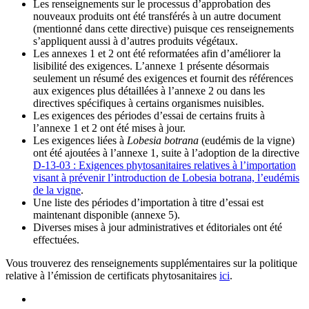
Les renseignements sur le processus d’approbation des
nouveaux produits ont été transférés à un autre document
(mentionné dans cette directive) puisque ces renseignements
s’appliquent aussi à d’autres produits végétaux.
Les annexes 1 et 2 ont été reformatées afin d’améliorer la
lisibilité des exigences. L’annexe 1 présente désormais
seulement un résumé des exigences et fournit des références
aux exigences plus détaillées à l’annexe 2 ou dans les
directives spécifiques à certains organismes nuisibles.
Les exigences des périodes d’essai de certains fruits à
l’annexe 1 et 2 ont été mises à jour.
Les exigences liées à
Lobesia botrana
(eudémis de la vigne)
ont été ajoutées à l’annexe 1, suite à l’adoption de la directive
D-13-03 : Exigences phytosanitaires relatives à l’importation
visant à prévenir l’introduction de Lobesia botrana, l’eudémis
de la vigne
.
Une liste des périodes d’importation à titre d’essai est
maintenant disponible (annexe 5).
Diverses mises à jour administratives et éditoriales ont été
effectuées.
Vous trouverez des renseignements supplémentaires sur la politique
relative à l’émission de certificats phytosanitaires
ici
.