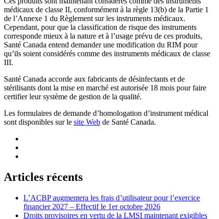
Ces produits sont maintenant considérés comme des instruments
médicaux de classe II, conformément à la règle 13(b) de la Partie 1
de l’Annexe 1 du Règlement sur les instruments médicaux.
Cependant, pour que la classification de risque des instruments
corresponde mieux à la nature et à l’usage prévu de ces produits,
Santé Canada entend demander une modification du RIM pour
qu’ils soient considérés comme des instruments médicaux de classe
III.
Santé Canada accorde aux fabricants de désinfectants et de
stérilisants dont la mise en marché est autorisée 18 mois pour faire
certifier leur système de gestion de la qualité.
Les formulaires de demande d’homologation d’instrument médical
sont disponibles sur le
site Web
de Santé Canada.
Articles récents
L’ACBP augmentera les frais d’utilisateur pour l’exercice
financier 2027 – Effectif le 1er octobre 2026
Droits provisoires en vertu de la LMSI maintenant exigibles