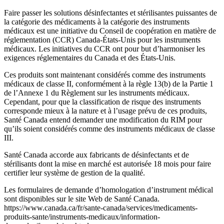
Faire passer les solutions désinfectantes et stérilisantes puissantes de
la catégorie des médicaments à la catégorie des instruments
médicaux est une initiative du Conseil de coopération en matière de
réglementation (CCR) Canada-États-Unis pour les instruments
médicaux. Les initiatives du CCR ont pour but d’harmoniser les
exigences réglementaires du Canada et des États-Unis.
Ces produits sont maintenant considérés comme des instruments
médicaux de classe II, conformément à la règle 13(b) de la Partie 1
de l’Annexe 1 du Règlement sur les instruments médicaux.
Cependant, pour que la classification de risque des instruments
corresponde mieux à la nature et à l’usage prévu de ces produits,
Santé Canada entend demander une modification du RIM pour
qu’ils soient considérés comme des instruments médicaux de classe
III.
Santé Canada accorde aux fabricants de désinfectants et de
stérilisants dont la mise en marché est autorisée 18 mois pour faire
certifier leur système de gestion de la qualité.
Les formulaires de demande d’homologation d’instrument médical
sont disponibles sur le site Web de Santé Canada.
https://www.canada.ca/fr/sante-canada/services/medicaments-
produits-sante/instruments-medicaux/information-