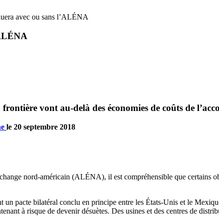
uera avec ou sans l’ALÉNA
’ALÉNA
a frontière vont au-delà des économies de coûts de l’ac
ne
le 20 septembre 2018
échange nord-américain (ALÉNA), il est compréhensible que certains obse
un pacte bilatéral conclu en principe entre les États-Unis et le Mexiqu
nant à risque de devenir désuètes. Des usines et des centres de distribut