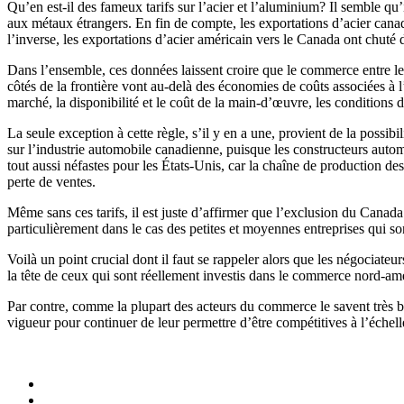
Qu’en est-il des fameux tarifs sur l’acier et l’aluminium? Il semble qu
aux métaux étrangers. En fin de compte, les exportations d’acier cana
l’inverse, les exportations d’acier américain vers le Canada ont chuté
Dans l’ensemble, ces données laissent croire que le commerce entre le
côtés de la frontière vont au-delà des économies de coûts associées 
marché, la disponibilité et le coût de la main-d’œuvre, les conditions d
La seule exception à cette règle, s’il y en a une, provient de la possib
sur l’industrie automobile canadienne, puisque les constructeurs autom
tout aussi néfastes pour les États-Unis, car la chaîne de production de
perte de ventes.
Même sans ces tarifs, il est juste d’affirmer que l’exclusion du Canad
particulièrement dans le cas des petites et moyennes entreprises qui so
Voilà un point crucial dont il faut se rappeler alors que les négociate
la tête de ceux qui sont réellement investis dans le commerce nord-amé
Par contre, comme la plupart des acteurs du commerce le savent très b
vigueur pour continuer de leur permettre d’être compétitives à l’échel