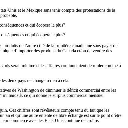
tats-Unis et le Mexique sans tenir compte des protestations de la
mprobable.
 conséquences et qui écopera le plus?
 conséquences et qui écopera le plus?
des produits de l’autre côté de la frontière canadienne sans payer de
conomique d’importer des produits du Canada et/ou de vendre des
-Unis serait minime et les affaires continueraient de rouler comme à
e les deux pays ne changera rien à cela.
tatives de Washington de diminuer le déficit commercial entre les
,4 milliards $, ce qui donne le surplus commercial mensuel
uin. Ces chiffres sont révélateurs compte tenu du fait que les
 an et qu’une autre entente de libre-échange est sur le point d’être
s leur commerce avec les États-Unis continue de croître.