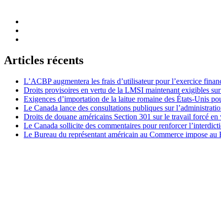
Articles récents
L’ACBP augmentera les frais d’utilisateur pour l’exercice finan
Droits provisoires en vertu de la LMSI maintenant exigibles su
Exigences d’importation de la laitue romaine des États-Unis p
Le Canada lance des consultations publiques sur l’administration
Droits de douane américains Section 301 sur le travail forcé en 
Le Canada sollicite des commentaires pour renforcer l’interdict
Le Bureau du représentant américain au Commerce impose au Bré