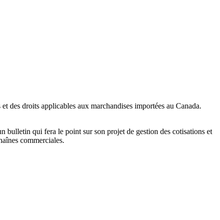
xes et des droits applicables aux marchandises importées au Canada.
 bulletin qui fera le point sur son projet de gestion des cotisations et
chaînes commerciales.