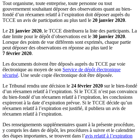
Tout organisme, toute entreprise, toute personne ou tout
gouvernement souhaitant déposer des observations quant au bien-
fondé d’un réexamen relatif à l’expiration doit déposer auprès du
TCCE un avis de participation au plus tard le
20 janvier 2020
.
Le
21 janvier 2020
, le TCCE distribuera la liste des participants. La
date limite pour le dépôt d’observations est le
30 janvier 2020
.
Lorsque des points de vue différents sont exprimés, chaque partie
peut déposer des observations en réponse au plus tard le
7 février 2020
.
Les documents doivent être déposés auprès du TCCE par voie
électronique au moyen de son
Service de dépôt électronique
sécurisé
. Une seule copie électronique doit être déposée.
Le Tribunal rendra une décision le
24 février 2020
sur le bien-fondé
d’un réexamen relatif à l’expiration. Si le TCCE n’est pas convaincu
du bien-fondé d’un réexamen relatif à l’expiration, les conclusions
expireront à la date d’expiration prévue. Si le TCCE décide qu’un
réexamen relatif à l’expiration est justifié, il publiera un avis de
réexamen relatif à l’expiration.
Des renseignements supplémentaires quant à la présente procédure,
y compris les dates de dépôt, les procédures à suivre et le calendrier
des étapes importantes, se trouvent dans l’
avis relatif à l’expiration