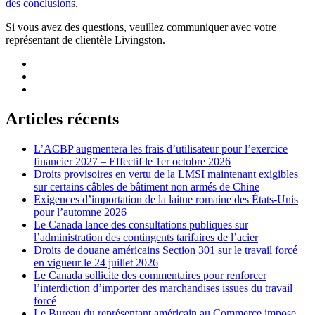
des conclusions
.
Si vous avez des questions, veuillez communiquer avec votre
représentant de clientèle Livingston.
Articles récents
L’ACBP augmentera les frais d’utilisateur pour l’exercice
financier 2027 – Effectif le 1er octobre 2026
Droits provisoires en vertu de la LMSI maintenant exigibles
sur certains câbles de bâtiment non armés de Chine
Exigences d’importation de la laitue romaine des États-Unis
pour l’automne 2026
Le Canada lance des consultations publiques sur
l’administration des contingents tarifaires de l’acier
Droits de douane américains Section 301 sur le travail forcé
en vigueur le 24 juillet 2026
Le Canada sollicite des commentaires pour renforcer
l’interdiction d’importer des marchandises issues du travail
forcé
Le Bureau du représentant américain au Commerce impose