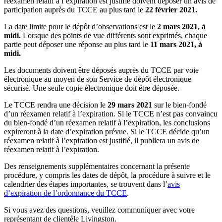
réexamen relatif à l’expiration est justifié doivent déposer un avis de
participation auprès du TCCE au plus tard le
22 février 2021.
La date limite pour le dépôt d’observations est le
2 mars
2021, à
midi.
Lorsque des points de vue différents sont exprimés, chaque
partie peut déposer une réponse au plus tard le
11 mars 2021, à
midi.
Les documents doivent être déposés auprès du TCCE par voie
électronique au moyen de son Service de dépôt électronique
sécurisé. Une seule copie électronique doit être déposée.
Le TCCE rendra une décision le
29 mars 2021
sur le bien-fondé
d’un réexamen relatif à l’expiration. Si le TCCE n’est pas convaincu
du bien-fondé d’un réexamen relatif à l’expiration, les conclusions
expireront à la date d’expiration prévue. Si le TCCE décide qu’un
réexamen relatif à l’expiration est justifié, il publiera un avis de
réexamen relatif à l’expiration.
Des renseignements supplémentaires concernant la présente
procédure, y compris les dates de dépôt, la procédure à suivre et le
calendrier des étapes importantes, se trouvent dans l’
avis
d’expiration de l’ordonnance du TCCE
.
Si vous avez des questions, veuillez communiquer avec votre
représentant de clientèle Livingston.