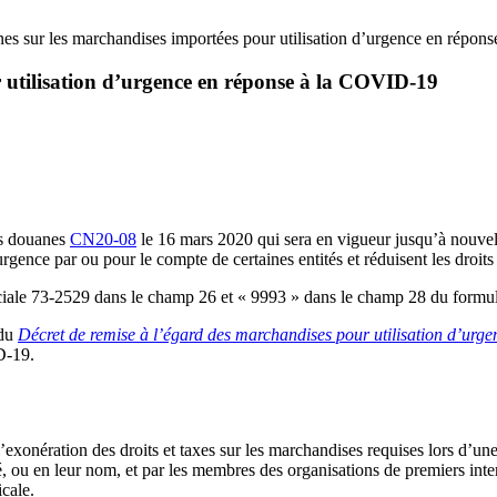
es sur les marchandises importées pour utilisation d’urgence en répo
 utilisation d’urgence en réponse à la COVID-19
es douanes
CN20-08
le 16 mars 2020 qui sera en vigueur jusqu’à nouvel
gence par ou pour le compte de certaines entités et réduisent les droits 
éciale 73-2529 dans le champ 26 et « 9993 » dans le champ 28 du formul
 du
Décret de remise à l’égard des marchandises pour utilisation d’urgen
D-19.
’exonération des droits et taxes sur les marchandises requises lors d’une
 ou en leur nom, et par les membres des organisations de premiers inter
cale.