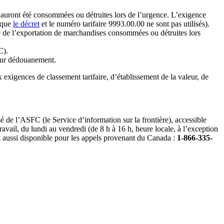
 auront été consommées ou détruites lors de l’urgence. L’exigence
. que
le décret
et le numéro tarifaire 9993.00.00 ne sont pas utilisés).
 de l’exportation de marchandises consommées ou détruites lors
C).
leur dédouanement.
exigences de classement tarifaire, d’établissement de la valeur, de
é de l’ASFC (le Service d’information sur la frontière), accessible
avail, du lundi au vendredi (de 8 h à 16 h, heure locale, à l’exception
t aussi disponible pour les appels provenant du Canada :
1-866-335-