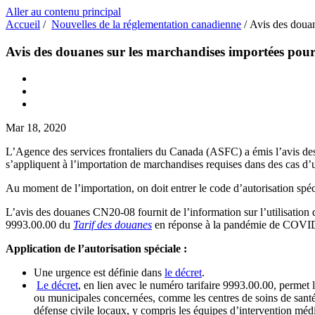
Aller au contenu principal
Accueil
/
Nouvelles de la réglementation canadienne
/
Avis des douan
Avis des douanes sur les marchandises importées pour
Mar 18, 2020
L’Agence des services frontaliers du Canada (ASFC) a émis l’avis d
s’appliquent à l’importation de marchandises requises dans des cas d’ur
Au moment de l’importation, on doit entrer le code d’autorisation sp
L’avis des douanes CN20-08 fournit de l’information sur l’utilisation
9993.00.00 du
Tarif des douanes
en réponse à la pandémie de COVI
Application de l’autorisation spéciale :
Une urgence est définie dans
le décret
.
Le décret
, en lien avec le numéro tarifaire 9993.00.00, permet l
ou municipales concernées, comme les centres de soins de santé,
défense civile locaux, y compris les équipes d’intervention médi