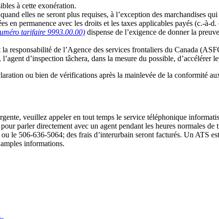
bles à cette exonération.
uand elles ne seront plus requises, à l’exception des marchandises qui
es en permanence avec les droits et les taxes applicables payés (c.-à-d
uméro tarifaire 9993.00.00)
dispense de l’exigence de donner la preuve
t la responsabilité de l’Agence des services frontaliers du Canada (ASF
, l’agent d’inspection tâchera, dans la mesure du possible, d’accélérer 
ration ou bien de vérifications après la mainlevée de la conformité aux 
rgente, veuillez appeler en tout temps le service téléphonique informatis
 pour parler directement avec un agent pendant les heures normales de tr
ou le 506-636-5064; des frais d’interurbain seront facturés. Un ATS es
 amples informations.