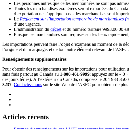
Les personnes autres que celles mentionnées ne sont pas admissi
Toutes les marchandises exonérées seront exportées du Canada q
d’exportation ne s’applique pas si les marchandises sont importé
Le
Règlement sur l’importation temporaire de marchandises (n
d’une urgence.
L’administration du
décret
et du numéro tarifaire 9993.00.00 es
Puisque les marchandises sont requises sur les lieux rapidement
Les importations peuvent faire l’objet d’examens au moment de la décla
l’origine et du marquage, et de tout autre élément relevant de l’ASFC.
Renseignements supplémentaires
Pour obtenir des renseignements sur les importations pour utilisation u
sans frais partout au Canada au
1-800-461-9999
; appuyez sur le « 0 »
des jours fériés). À l’extérieur du Canada, composez le 204-983-3500 
3237
.
Contactez-nous
sur le site Web de l’ASFC pour obtenir de plus
Articles récents