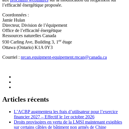
l’efficacité énergétique proposée.
Coordonnées :
Jamie Hulan
Directeur, Division de l’équipement
Office de l’efficacité énergétique
Ressources naturelles Canada
er
930 Carling Ave, Building 3, 1
étage
Ottawa (Ontario) K1A 0Y3
Courriel :
nrcan.equipment-equipement.rncan@canada.ca
Articles récents
L’ACBP augmentera les frais d’utilisateur pour l’exercice
financier 2027 – Effectif le 1er octobre 2026
Droits provisoires en vertu de la LMSI maintenant exigibles
sur certains câbles de bâtiment non armés de Chine