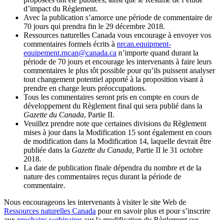
d’impact du Règlement.
Avec la publication s’amorce une période de commentaire de
70 jours qui prendra fin le 29 décembre 2018.
Ressources naturelles Canada vous encourage à envoyer vos
commentaires formels écrits à
nrcan.equipment-
equipement.rncan@canada.ca
n’importe quand durant la
période de 70 jours et encourage les intervenants à faire leurs
commentaires le plus tôt possible pour qu’ils puissent analyser
tout changement potentiel apporté à la proposition visant à
prendre en charge leurs préoccupations.
Tous les commentaires seront pris en compte en cours de
développement du Règlement final qui sera publié dans la
Gazette du Canada
, Partie II.
Veuillez prendre note que certaines divisions du Règlement
mises à jour dans la Modification 15 sont également en cours
de modification dans la Modification 14, laquelle devrait être
publiée dans la
Gazette du Canada,
Partie II le 31 octobre
2018.
La date de publication finale dépendra du nombre et de la
nature des commentaires reçus durant la période de
commentaire.
Nous encourageons les intervenants à visiter le site Web de
Ressources naturelles Canada
pour en savoir plus et pour s’inscrire
aux
prochains webinaires
sur la modification du Règlement sur