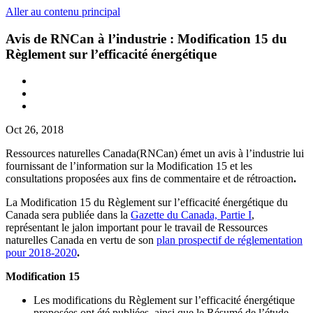
Aller au contenu principal
Avis de RNCan à l’industrie : Modification 15 du
Règlement sur l’efficacité énergétique
Oct 26, 2018
Ressources naturelles Canada(RNCan) émet un avis à l’industrie lui
fournissant de l’information sur la Modification 15 et les
consultations proposées aux fins de commentaire et de rétroaction
.
La Modification 15 du Règlement sur l’efficacité énergétique du
Canada sera publiée dans la
Gazette du Canada, Partie I
,
représentant le jalon important pour le travail de Ressources
naturelles Canada en vertu de son
plan prospectif de réglementation
pour 2018-2020
.
Modification 15
Les modifications du Règlement sur l’efficacité énergétique
proposées ont été publiées, ainsi que le Résumé de l’étude