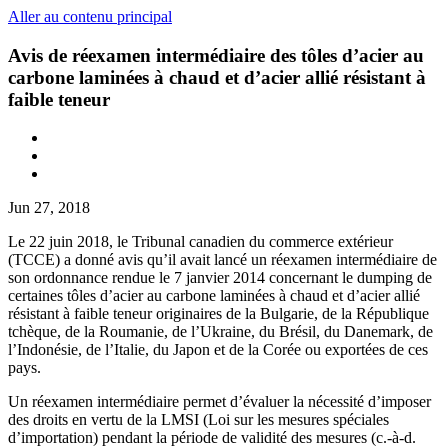
Aller au contenu principal
Avis de réexamen intermédiaire des tôles d’acier au
carbone laminées à chaud et d’acier allié résistant à
faible teneur
Jun 27, 2018
Le 22 juin 2018, le Tribunal canadien du commerce extérieur
(TCCE) a donné avis qu’il avait lancé un réexamen intermédiaire de
son ordonnance rendue le 7 janvier 2014 concernant le dumping de
certaines tôles d’acier au carbone laminées à chaud et d’acier allié
résistant à faible teneur originaires de la Bulgarie, de la République
tchèque, de la Roumanie, de l’Ukraine, du Brésil, du Danemark, de
l’Indonésie, de l’Italie, du Japon et de la Corée ou exportées de ces
pays.
Un réexamen intermédiaire permet d’évaluer la nécessité d’imposer
des droits en vertu de la LMSI (Loi sur les mesures spéciales
d’importation) pendant la période de validité des mesures (c.-à-d.