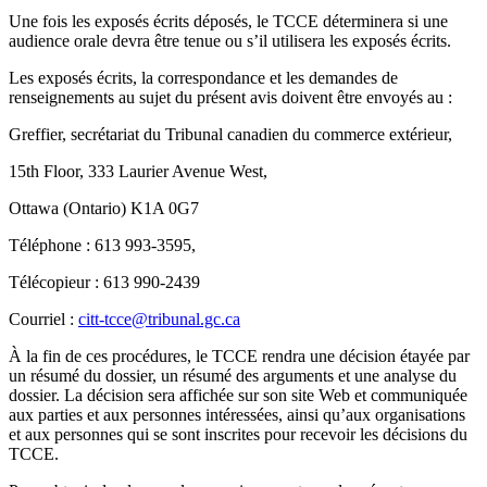
Une fois les exposés écrits déposés, le TCCE déterminera si une
audience orale devra être tenue ou s’il utilisera les exposés écrits.
Les exposés écrits, la correspondance et les demandes de
renseignements au sujet du présent avis doivent être envoyés au :
Greffier, secrétariat du Tribunal canadien du commerce extérieur,
15th Floor, 333 Laurier Avenue West,
Ottawa (Ontario) K1A 0G7
Téléphone : 613 993-3595,
Télécopieur : 613 990-2439
Courriel :
citt-tcce@tribunal.gc.ca
À la fin de ces procédures, le TCCE rendra une décision étayée par
un résumé du dossier, un résumé des arguments et une analyse du
dossier. La décision sera affichée sur son site Web et communiquée
aux parties et aux personnes intéressées, ainsi qu’aux organisations
et aux personnes qui se sont inscrites pour recevoir les décisions du
TCCE.