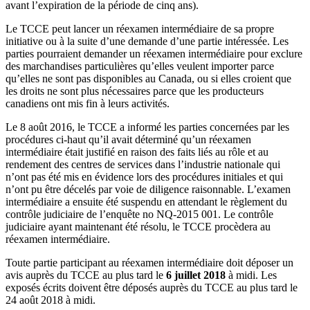
avant l’expiration de la période de cinq ans).
Le TCCE peut lancer un réexamen intermédiaire de sa propre
initiative ou à la suite d’une demande d’une partie intéressée. Les
parties pourraient demander un réexamen intermédiaire pour exclure
des marchandises particulières qu’elles veulent importer parce
qu’elles ne sont pas disponibles au Canada, ou si elles croient que
les droits ne sont plus nécessaires parce que les producteurs
canadiens ont mis fin à leurs activités.
Le 8 août 2016, le TCCE a informé les parties concernées par les
procédures ci-haut qu’il avait déterminé qu’un réexamen
intermédiaire était justifié en raison des faits liés au rôle et au
rendement des centres de services dans l’industrie nationale qui
n’ont pas été mis en évidence lors des procédures initiales et qui
n’ont pu être décelés par voie de diligence raisonnable. L’examen
intermédiaire a ensuite été suspendu en attendant le règlement du
contrôle judiciaire de l’enquête no NQ‑2015 001. Le contrôle
judiciaire ayant maintenant été résolu, le TCCE procèdera au
réexamen intermédiaire.
Toute partie participant au réexamen intermédiaire doit déposer un
avis auprès du TCCE au plus tard le
6 juillet 2018
à midi. Les
exposés écrits doivent être déposés auprès du TCCE au plus tard le
24 août 2018 à midi.