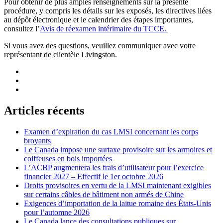
Pour obtenir de plus amples renseignements sur la présente
procédure, y compris les détails sur les exposés, les directives liées
au dépôt électronique et le calendrier des étapes importantes,
consultez l’
Avis de réexamen intérimaire du TCCE.
Si vous avez des questions, veuillez communiquer avec votre
représentant de clientèle Livingston.
Articles récents
Examen d’expiration du cas LMSI concernant les corps
broyants
Le Canada impose une surtaxe provisoire sur les armoires et
coiffeuses en bois importées
L’ACBP augmentera les frais d’utilisateur pour l’exercice
financier 2027 – Effectif le 1er octobre 2026
Droits provisoires en vertu de la LMSI maintenant exigibles
sur certains câbles de bâtiment non armés de Chine
Exigences d’importation de la laitue romaine des États-Unis
pour l’automne 2026
Le Canada lance des consultations publiques sur