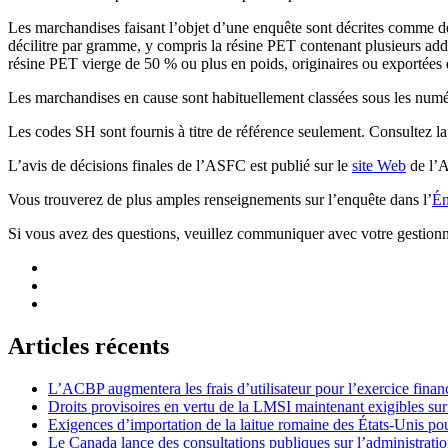
Les marchandises faisant l’objet d’une enquête sont décrites comme de
décilitre par gramme, y compris la résine PET contenant plusieurs addi
résine PET vierge de 50 % ou plus en poids, originaires ou exportées
Les marchandises en cause sont habituellement classées sous les num
Les codes SH sont fournis à titre de référence seulement. Consultez la
L’avis de décisions finales de l’ASFC est publié sur le
site Web
de l’
Vous trouverez de plus amples renseignements sur l’enquête dans l’
Én
Si vous avez des questions, veuillez communiquer avec votre gestion
Articles récents
L’ACBP augmentera les frais d’utilisateur pour l’exercice finan
Droits provisoires en vertu de la LMSI maintenant exigibles su
Exigences d’importation de la laitue romaine des États-Unis p
Le Canada lance des consultations publiques sur l’administration