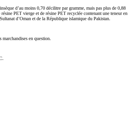
trinsèque d’au moins 0,70 décilitre par gramme, mais pas plus de 0,88
de résine PET vierge et de résine PET recyclée contenant une teneur en
u Sultanat d’Oman et de la République islamique du Pakistan.
les marchandises en question.
C.