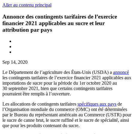
Aller au contenu principal
Annonce des contingents tarifaires de l’exercice
financier 2021 applicables au sucre et leur
attribution par pays
Sep 14, 2020
Le Département de l’agriculture des États-Unis (USDA) a
annoncé
les contingents tarifaires de l’exercice financier 2021 applicables aux
importations de sucre pour la période du 1er octobre 2020 au
30 septembre 2021, bien que certains contingents tarifaires
pourraient être remplis à l’ouverture.
Les allocations de contingents tarifaires
spécifiques aux pays
de
l’Organisation mondiale du commerce (OMC) ont été déterminées
par le Bureau du représentant américain au Commerce (USTR) pour
le sucre de c
a
nn
e
brut, le sucre raffiné et le sucre de spécialité, ainsi
que pour les produits contenant du sucre.