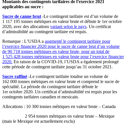
Montants des contingents tarifaires de l’exercice 2021
applicables au sucre :
Sucre de canne brut
-Le contingent tarifaire est d’un volume de
1 117 195 tonnes métriques en valeur brute et débute le 1er octobre
2020, avec des allocations
variant selon le pays
. Un certificat
d’admissibilité au contingent tarifaire est requis.
Remarque : L’USDA a
augmenté le contingent tarifaire pour
l’exercice financier 2020 pour le sucre de canne brut d’un volume
de 90 718 tonnes métriques en valeur brute, pour un total de
1 525 428 tonnes métriques en valeur brute pour l’exercice financier
2020.
En raison de la COVID-19, l’USDA a également prolongé
cette période de contingent tarifaire jusqu’au 31 octobre 2021.
Sucre raffiné
-Le contingent tarifaire totalise un volume de
162 000 tonnes métriques en valeur brute et comprend le sucre de
spécialité. La période du contingent tarifaire débute le
1er octobre 2020. Un certificat d’admissibilité est requis pour les
contingents tarifaires canadien et mexicain.
Allocations : 10 300 tonnes métriques en valeur brute – Canada
2 954 tonnes métriques en valeur brute – Mexique
(mais le Mexique est actuellement exclu)