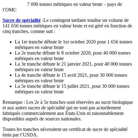
7 090 tonnes métriques en valeur brute – pays de
l’OMC
Sucre de spécialité
-Le contingent tarifaire totalise un volume de
141 656 tonnes métriques en valeur brute et est géré en fonction de
cinq tranches, comme suit :
La 1re tranche débute le 1er octobre 2020 pour 1 656 tonnes
métriques en valeur brute
La 2e tranche débute le 8 octobre 2020, pour 40 000 tonnes
métriques en valeur brute
La 3e tranche débute le 21 janvier 2021, pour 40 000 tonnes
métriques en valeur brute
La 4e tranche débute le 15 avril 2021, pour 30 000 tonnes
métriques en valeur brute
La 5e tranche débute le 15 juillet 2021, pour 30 000 tonnes
métriques en valeur brute
Remarque : Les 2e à 5e tranches sont réservées au sucre biologique
et aux autres sucres de spécialité qui ne sont pas actuellement
fabriqués commercialement aux États-Unis ni raisonnablement
disponibles auprès de sources nationales.
Toutes les tranches nécessitent un certificat de sucre de spécialité
émis par l’USDA.