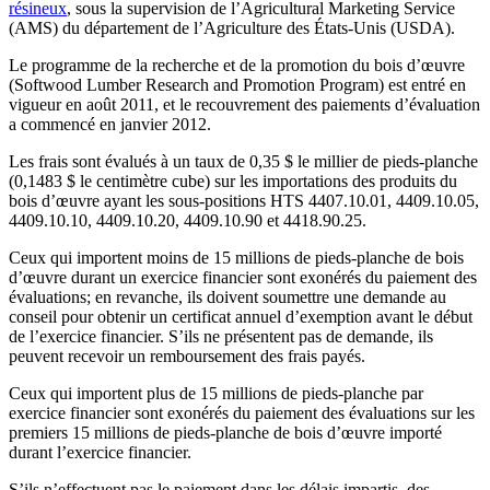
résineux
, sous la supervision de l’Agricultural Marketing Service
(AMS) du département de l’Agriculture des États-Unis (USDA).
Le programme de la recherche et de la promotion du bois d’œuvre
(Softwood Lumber Research and Promotion Program) est entré en
vigueur en août 2011, et le recouvrement des paiements d’évaluation
a commencé en janvier 2012.
Les frais sont évalués à un taux de 0,35 $ le millier de pieds-planche
(0,1483 $ le centimètre cube) sur les importations des produits du
bois d’œuvre ayant les sous-positions HTS 4407.10.01, 4409.10.05,
4409.10.10, 4409.10.20, 4409.10.90 et 4418.90.25.
Ceux qui importent moins de 15 millions de pieds-planche de bois
d’œuvre durant un exercice financier sont exonérés du paiement des
évaluations; en revanche, ils doivent soumettre une demande au
conseil pour obtenir un certificat annuel d’exemption avant le début
de l’exercice financier. S’ils ne présentent pas de demande, ils
peuvent recevoir un remboursement des frais payés.
Ceux qui importent plus de 15 millions de pieds-planche par
exercice financier sont exonérés du paiement des évaluations sur les
premiers 15 millions de pieds-planche de bois d’œuvre importé
durant l’exercice financier.
S’ils n’effectuent pas le paiement dans les délais impartis, des