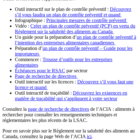
Outil interactif sur le plan de contrôle préventif :
Découvrez
s’il vous faudra un plan de contrôle préventif et quand
Infographique :
Principales mesures de contrôle préventif
Vidéo :
Créer un plan de contrôle préventif (PCP) en vertu du
Règlement sur la salubrité des aliments au Canada
Un guide pour la préparation d’
un plan de contrôle préventif à
l’intention des entreprises alimentaires canadiennes
Préparation d’
un plan de contrôle préventif – Guide pour les
importateurs
Commencer :
Trousse d’outils pour les entreprises
alimentaires
Échéances pour le RSAC
par secteur
Page de recherche de directives
Outil interactif sur les licences :
Découvrez s’il vous faut une
licence et quand
Outil interactif de traçabilité :
Découvrez les exigences en
matière de traçabilité qui s’appliquent à votre secteur
Consultez la
page de recherche de directives
de l’ACIA : aliments à
rechercher pour connaître les renseignements techniques et
réglementaires les plus récents de la LSAC.
Pour en savoir plus sur le Règlement sur la salubrité des aliments au
Canada, consultez la page Web de l’ACIA
ici
.