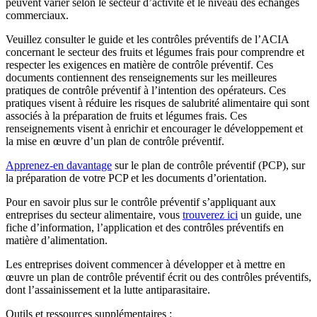
peuvent varier selon le secteur d’activité et le niveau des échanges
commerciaux.
Veuillez consulter le guide et les contrôles préventifs de l’ACIA
concernant le secteur des fruits et légumes frais pour comprendre et
respecter les exigences en matière de contrôle préventif. Ces
documents contiennent des renseignements sur les meilleures
pratiques de contrôle préventif à l’intention des opérateurs. Ces
pratiques visent à réduire les risques de salubrité alimentaire qui sont
associés à la préparation de fruits et légumes frais. Ces
renseignements visent à enrichir et encourager le développement et
la mise en œuvre d’un plan de contrôle préventif.
Apprenez-en davantage
sur le plan de contrôle préventif (PCP), sur
la préparation de votre PCP et les documents d’orientation.
Pour en savoir plus sur le contrôle préventif s’appliquant aux
entreprises du secteur alimentaire, vous
trouverez
ici
un guide, une
fiche d’information, l’application et des contrôles préventifs en
matière d’alimentation.
Les entreprises doivent commencer à développer et à mettre en
œuvre un plan de contrôle préventif écrit ou des contrôles préventifs,
dont l’assainissement et la lutte antiparasitaire.
Outils et ressources supplémentaires :