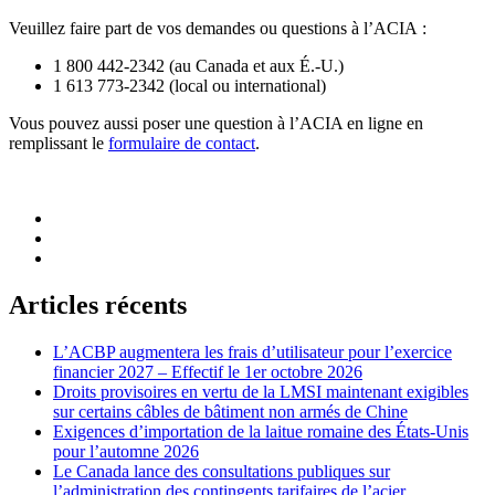
Veuillez faire part de vos demandes ou questions à l’ACIA :
1 800 442-2342 (au Canada et aux É.-U.)
1 613 773-2342 (local ou international)
Vous pouvez aussi poser une question à l’ACIA en ligne en
remplissant le
formulaire de contact
.
Articles récents
L’ACBP augmentera les frais d’utilisateur pour l’exercice
financier 2027 – Effectif le 1er octobre 2026
Droits provisoires en vertu de la LMSI maintenant exigibles
sur certains câbles de bâtiment non armés de Chine
Exigences d’importation de la laitue romaine des États-Unis
pour l’automne 2026
Le Canada lance des consultations publiques sur
l’administration des contingents tarifaires de l’acier