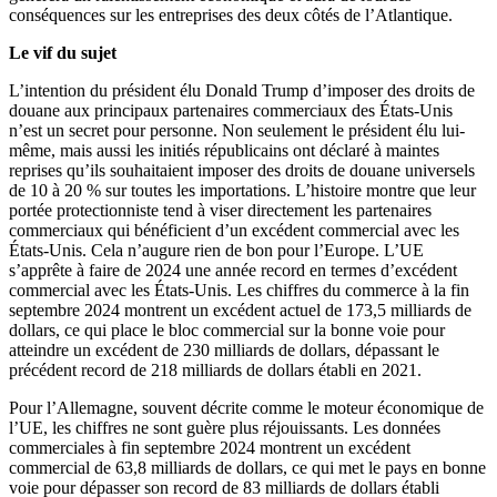
conséquences sur les entreprises des deux côtés de l’Atlantique.
Le vif du sujet
L’intention du président élu Donald Trump d’imposer des droits de
douane aux principaux partenaires commerciaux des États-Unis
n’est un secret pour personne. Non seulement le président élu lui-
même, mais aussi les initiés républicains ont déclaré à maintes
reprises qu’ils souhaitaient imposer des droits de douane universels
de 10 à 20 % sur toutes les importations. L’histoire montre que leur
portée protectionniste tend à viser directement les partenaires
commerciaux qui bénéficient d’un excédent commercial avec les
États-Unis. Cela n’augure rien de bon pour l’Europe. L’UE
s’apprête à faire de 2024 une année record en termes d’excédent
commercial avec les États-Unis. Les chiffres du commerce à la fin
septembre 2024 montrent un excédent actuel de 173,5 milliards de
dollars, ce qui place le bloc commercial sur la bonne voie pour
atteindre un excédent de 230 milliards de dollars, dépassant le
précédent record de 218 milliards de dollars établi en 2021.
Pour l’Allemagne, souvent décrite comme le moteur économique de
l’UE, les chiffres ne sont guère plus réjouissants. Les données
commerciales à fin septembre 2024 montrent un excédent
commercial de 63,8 milliards de dollars, ce qui met le pays en bonne
voie pour dépasser son record de 83 milliards de dollars établi