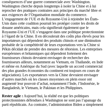
conséquences d’une guerre commerciale avec Washington.
Washington cherche depuis longtemps à isoler la Chine et à lui
reprocher des pratiques contraires aux principes du marché libre et
aux exigences de l’Organisation mondiale du commerce.
L’engagement de l’UE et du Royaume-Uni à rejoindre les États-
Unis dans cette coalition pourrait les protéger contre les droits de
douane américains, mais cela signifierait également que le
Royaume-Uni et l’UE s’engagent dans une politique protectionniste
à l’égard de la Chine. Il en découlerait des coûts plus élevés pour les
importateurs qui dépendent des produits chinois et une diminution
probable de la compétitivité de leurs exportations vers la Chine si
Pékin décidait de prendre des mesures de rétorsion. Les entreprises
européennes et britanniques qui dépendent fortement des
fournisseurs chinois devraient envisager de rechercher des
fournisseurs ailleurs, notamment au Vietnam, en Thaïlande, en Inde
et même en Amérique du Sud (avec laquelle un accord commercial
des plus grandes économies du continent est toujours en cours de
négociation). Les exportateurs vers la Chine devraient envisager
d’autres marchés où les classes moyennes en plein essor ont
augmenté leur pouvoir d’achat, notamment l’Inde, l’Indonésie, le
Bangladesh, le Vietnam, le Pakistan et les Philippines.
Rester agile :
Aujourd’hui, la réalité est que les politiques
protectionnistes défendues à Washington ne sont pas l’apanage du
parti républicain. Au contraire, l’administration Biden a simplement