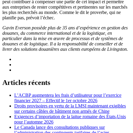
peut contribuer à compenser une partie de cet impact et permettre
aux entreprises de rester compétitives et pertinentes sur les marchés
les plus recherchés au monde. Comme le dit le proverbe, qui ne
planifie pas, prévoit l’échec.
Gavin Everson possède plus de 35 ans d’expérience en gestion des
douanes, du commerce international et de la logistique, en
particulier dans la mise en œuvre de processus et de systèmes de
douanes et de logistique. Il a la responsabilité de conseiller et de
livrer des solutions douanières aux clients européens de Livingston.
Articles récents
L’ACBP augmentera les frais d’utilisateur pour l’exercice
financier 2027 – Effectif le 1er octobre 2026
Droits provisoires en vertu de la LMSI maintenant exigibles
sur certains câbles de bâtiment non armés de Chine
Exigences d’importation de la laitue romaine des États-Unis
pour l’automne 2026
Le Canada lance des consultations publiques sur
l’administration des contingents tarifaires de l’acier