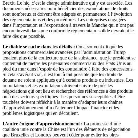
Brexit. Le hic, c’est la charge administrative qui y est associée. Les
documents nécessaires pour bénéficier des exonérations de droits
sont nombreux et doivent être adaptés en permanence à l’évolution
des réglementations et des procédures. Les entreprises engagées
dans l’importation et l’exportation à travers la Manche qui n’ont pas
encore investi dans une conformité réglementaire solide devraient le
faire dès que possible.
Le diable se cache dans les détails :
On a souvent dit que les
propositions commerciales avancées par l’administration Trump
tenaient plus de la conjecture que de la substance, que le président se
contentait de mettre les partenaires commerciaux des États-Unis au
pied du mur dans l’espoir de les contraindre à faire des concessions.
Si cela s’avérait vrai, il est tout à fait possible que les droits de
douane ne soient appliqués qu’à certains produits ou industries. Les
importateurs et les exportateurs doivent suivre de près les
négociations qui ont lieu et rechercher des références à des produits
ou à des secteurs spécifiques. Les personnes susceptibles d’être
touchées doivent réfléchir à la manière d’adapter leurs chaînes
d’approvisionnement afin d’atténuer l’impact financier et les
problèmes logistiques qui en découlent.
L’autre énigme d’approvisionnement :
La promesse d’une
coalition unie contre la Chine est l’un des éléments de négociation
que Bruxelles et Londres peuvent céder pour éviter les pires