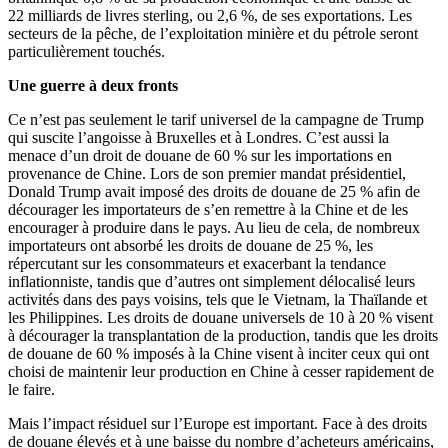
22 milliards de livres sterling, ou 2,6 %, de ses exportations. Les
secteurs de la pêche, de l’exploitation minière et du pétrole seront
particulièrement touchés.
Une guerre à deux fronts
Ce n’est pas seulement le tarif universel de la campagne de Trump
qui suscite l’angoisse à Bruxelles et à Londres. C’est aussi la
menace d’un droit de douane de 60 % sur les importations en
provenance de Chine. Lors de son premier mandat présidentiel,
Donald Trump avait imposé des droits de douane de 25 % afin de
décourager les importateurs de s’en remettre à la Chine et de les
encourager à produire dans le pays. Au lieu de cela, de nombreux
importateurs ont absorbé les droits de douane de 25 %, les
répercutant sur les consommateurs et exacerbant la tendance
inflationniste, tandis que d’autres ont simplement délocalisé leurs
activités dans des pays voisins, tels que le Vietnam, la Thaïlande et
les Philippines. Les droits de douane universels de 10 à 20 % visent
à décourager la transplantation de la production, tandis que les droits
de douane de 60 % imposés à la Chine visent à inciter ceux qui ont
choisi de maintenir leur production en Chine à cesser rapidement de
le faire.
Mais l’impact résiduel sur l’Europe est important. Face à des droits
de douane élevés et à une baisse du nombre d’acheteurs américains,