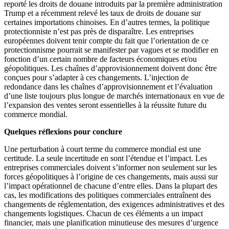
reporté les droits de douane introduits par la première administration
Trump et a récemment relevé les taux de droits de douane sur
certaines importations chinoises. En d’autres termes, la politique
protectionniste n’est pas près de disparaître. Les entreprises
européennes doivent tenir compte du fait que l’orientation de ce
protectionnisme pourrait se manifester par vagues et se modifier en
fonction d’un certain nombre de facteurs économiques et/ou
géopolitiques. Les chaînes d’approvisionnement doivent donc être
conçues pour s’adapter à ces changements. L’injection de
redondance dans les chaînes d’approvisionnement et l’évaluation
d’une liste toujours plus longue de marchés internationaux en vue de
l’expansion des ventes seront essentielles à la réussite future du
commerce mondial.
Quelques réflexions pour conclure
Une perturbation à court terme du commerce mondial est une
certitude. La seule incertitude en sont l’étendue et l’impact. Les
entreprises commerciales doivent s’informer non seulement sur les
forces géopolitiques à l’origine de ces changements, mais aussi sur
l’impact opérationnel de chacune d’entre elles. Dans la plupart des
cas, les modifications des politiques commerciales entraînent des
changements de réglementation, des exigences administratives et des
changements logistiques. Chacun de ces éléments a un impact
financier, mais une planification minutieuse des mesures d’urgence