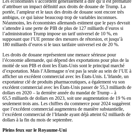
Les économistes s’accordent généralement à dire qu’il est prématuré
d’attribuer un impact définitif aux droits de douane de Trump. La
portée, l’ampleur et le taux des droits de douane sont encore très
ambigus, ce qui laisse beaucoup trop de variables inconnues.
Néanmoins, les économistes allemands estiment que le pays devrait
s’attendre à une perte de PIB de plus de 127 milliards d’euros si
l’administration Trump impose un tarif universel de 10 %, en
supposant que l’UE prenne des mesures de rétorsion, et jusqu’à
180 milliards d’euros si le taux tarifaire universel est de 20 %.
Les droits de douane représentent une menace sérieuse pour
l’économie allemande, qui dépend des exportations pour plus de la
moitié de son PIB et dont les États-Unis sont le principal marché
d’exportation. Mais l’Allemagne n’est pas la seule au sein de l’UE à
afficher un excédent commercial avec les États-Unis. L’Irlande, un
exportateur clé de produits pharmaceutiques, a également vu son
excédent commercial avec les États-Unis passer de 55,3 milliards de
dollars en 2020 – la dernière année du mandat de Trump – à
65,5 milliards de dollars en 2023, soit une augmentation de 19 % en
seulement trois ans. Les chiffres du commerce pour 2024 suggèrent
que l’excédent commercial augmentera de manière substantielle,
l’excédent commercial de l’Irlande ayant déjà atteint 62 milliards de
dollars à la fin du mois de septembre.
Pleins feux sur le Royaume-Uni