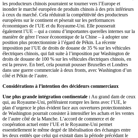
les producteurs chinois pourraient se tourner vers l’Europe et
inonder le marché européen de produits chinois à des prix inférieurs
à ceux du marché. Cela réduirait la compétitivité des producteurs
européens sur le continent et pèserait sur les performances
économiques de l’UE et du Royaume-Uni. Elle pousserait
également l’UE – qui a connu d’importantes querelles internes sur la
manière de gérer l’essor économique de la Chine – à adopter une
position plus protectionniste à l’égard de Pékin. La récente
imposition par l’UE de droits de douane de 35 % sur les véhicules
électriques chinois, qui fait suite à l’imposition par Washington de
droits de douane de 100 % sur les véhicules électriques chinois, en
est la preuve. En bref, cela pourrait pousser Bruxelles et Londres
dans une guerre commerciale à deux fronts, avec Washington d’un
côté et Pékin de l’autre.
Considérations à l’intention des décideurs commerciaux
Une plus grande intégration continentale :
Au grand dam de ceux
qui, au Royaume-Uni, préféraient rompre les liens avec l’UE, le
plan d’urgence le plus évident face aux ouvertures protectionnistes
de Washington pourrait consister à intensifier les achats et les ventes
de l’autre côté de la Manche. L’accord de commerce et de
coopération actuel entre l’UE et le Royaume-Uni permet
essentiellement le même degré de libéralisation des échanges entre
les deux entités que celui qui existait dans la période précédant le