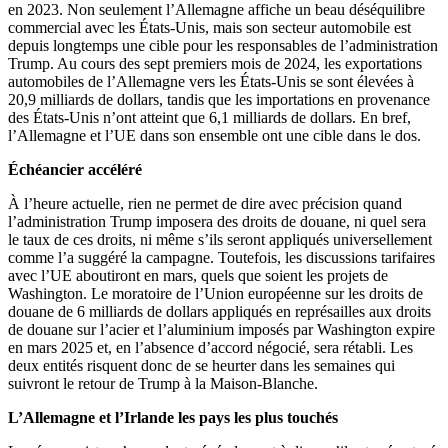
en 2023. Non seulement l’Allemagne affiche un beau déséquilibre
commercial avec les États-Unis, mais son secteur automobile est
depuis longtemps une cible pour les responsables de l’administration
Trump. Au cours des sept premiers mois de 2024, les exportations
automobiles de l’Allemagne vers les États-Unis se sont élevées à
20,9 milliards de dollars, tandis que les importations en provenance
des États-Unis n’ont atteint que 6,1 milliards de dollars. En bref,
l’Allemagne et l’UE dans son ensemble ont une cible dans le dos.
Échéancier accéléré
À l’heure actuelle, rien ne permet de dire avec précision quand
l’administration Trump imposera des droits de douane, ni quel sera
le taux de ces droits, ni même s’ils seront appliqués universellement
comme l’a suggéré la campagne. Toutefois, les discussions tarifaires
avec l’UE aboutiront en mars, quels que soient les projets de
Washington. Le moratoire de l’Union européenne sur les droits de
douane de 6 milliards de dollars appliqués en représailles aux droits
de douane sur l’acier et l’aluminium imposés par Washington expire
en mars 2025 et, en l’absence d’accord négocié, sera rétabli. Les
deux entités risquent donc de se heurter dans les semaines qui
suivront le retour de Trump à la Maison-Blanche.
L’Allemagne et l’Irlande les pays les plus touchés