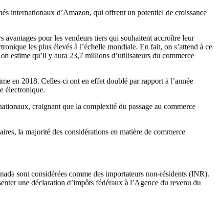
chés internationaux d’Amazon, qui offrent un potentiel de croissance
 avantages pour les vendeurs tiers qui souhaitent accroître leur
nique les plus élevés à l’échelle mondiale. En fait, on s’attend à ce
 on estime qu’il y aura 23,7 millions d’utilisateurs du commerce
e en 2018. Celles-ci ont en effet doublé par rapport à l’année
e électronique.
rnationaux, craignant que la complexité du passage au commerce
aires, la majorité des considérations en matière de commerce
Canada sont considérées comme des importateurs non-résidents (INR).
senter une déclaration d’impôts fédéraux à l’Agence du revenu du