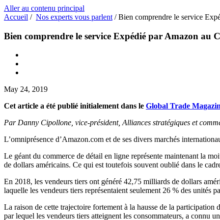
Aller au contenu principal
Accueil
/
Nos experts vous parlent
/
Bien comprendre le service Ex
Bien comprendre le service Expédié par Amazon au 
May 24, 2019
Cet article a été publié initialement dans le
Global Trade Magazi
Par Danny Cipollone, vice-président, Alliances stratégiques et comm
L’omniprésence d’Amazon.com et de ses divers marchés internationau
Le géant du commerce de détail en ligne représente maintenant la moit
de dollars américains. Ce qui est toutefois souvent oublié dans le cadr
En 2018, les vendeurs tiers ont généré 42,75 milliards de dollars amé
laquelle les vendeurs tiers représentaient seulement 26 % des unités p
La raison de cette trajectoire fortement à la hausse de la participat
par lequel les vendeurs tiers atteignent les consommateurs, a connu un