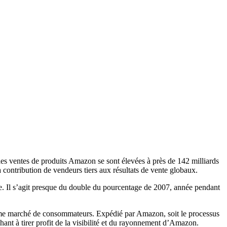
les ventes de produits Amazon se sont élevées à près de 142 milliards
a contribution de vendeurs tiers aux résultats de vente globaux.
re. Il s’agit presque du double du pourcentage de 2007, année pendant
énorme marché de consommateurs. Expédié par Amazon, soit le processus
hant à tirer profit de la visibilité et du rayonnement d’Amazon.