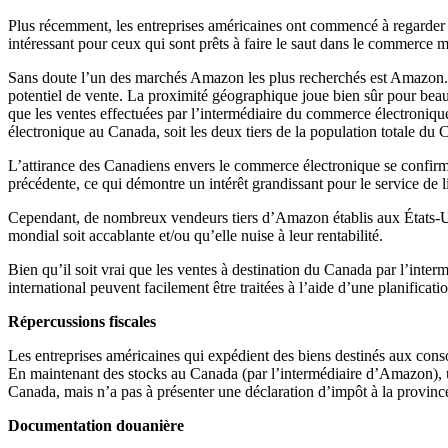
Plus récemment, les entreprises américaines ont commencé à regarder au
intéressant pour ceux qui sont prêts à faire le saut dans le commerce 
Sans doute l’un des marchés Amazon les plus recherchés est Amazon.ca.
potentiel de vente. La proximité géographique joue bien sûr pour beau
que les ventes effectuées par l’intermédiaire du commerce électronique
électronique au Canada, soit les deux tiers de la population totale du 
L’attirance des Canadiens envers le commerce électronique se confirm
précédente, ce qui démontre un intérêt grandissant pour le service de
Cependant, de nombreux vendeurs tiers d’Amazon établis aux États-Un
mondial soit accablante et/ou qu’elle nuise à leur rentabilité.
Bien qu’il soit vrai que les ventes à destination du Canada par l’int
international peuvent facilement être traitées à l’aide d’une planificati
Répercussions fiscales
Les entreprises américaines qui expédient des biens destinés aux con
En maintenant des stocks au Canada (par l’intermédiaire d’Amazon), u
Canada, mais n’a pas à présenter une déclaration d’impôt à la provinc
Documentation douanière