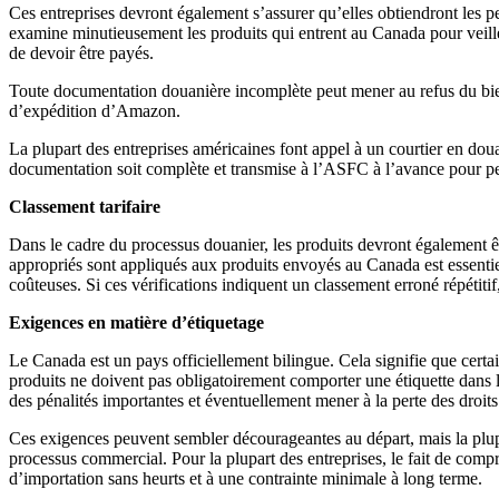
Ces entreprises devront également s’assurer qu’elles obtiendront les 
examine minutieusement les produits qui entrent au Canada pour veiller
de devoir être payés.
Toute documentation douanière incomplète peut mener au refus du bien i
d’expédition d’Amazon.
La plupart des entreprises américaines font appel à un courtier en dou
documentation soit complète et transmise à l’ASFC à l’avance pour pe
Classement tarifaire
Dans le cadre du processus douanier, les produits devront également êtr
appropriés sont appliqués aux produits envoyés au Canada est essentiel
coûteuses. Si ces vérifications indiquent un classement erroné répétitif,
Exigences en matière d’étiquetage
Le Canada est un pays officiellement bilingue. Cela signifie que certai
produits ne doivent pas obligatoirement comporter une étiquette dans l
des pénalités importantes et éventuellement mener à la perte des droits 
Ces exigences peuvent sembler décourageantes au départ, mais la plupar
processus commercial. Pour la plupart des entreprises, le fait de comp
d’importation sans heurts et à une contrainte minimale à long terme.