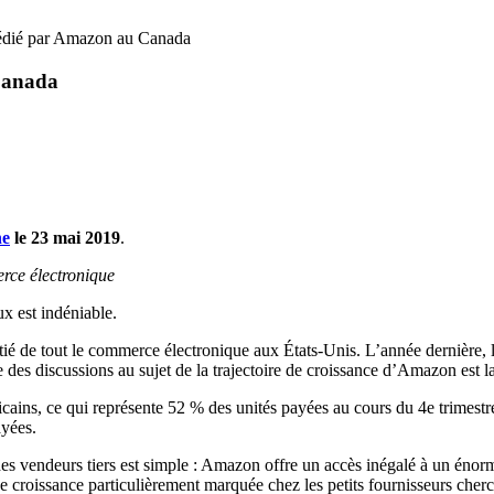
pédié par Amazon au Canada
Canada
ne
le 23 mai 2019
.
erce électronique
x est indéniable.
ié de tout le commerce électronique aux États-Unis. L’année dernière, 
e des discussions au sujet de la trajectoire de croissance d’Amazon est l
ricains, ce qui représente 52 % des unités payées au cours du 4e trimest
ayées.
ion des vendeurs tiers est simple : Amazon offre un accès inégalé à un 
e croissance particulièrement marquée chez les petits fournisseurs cherc