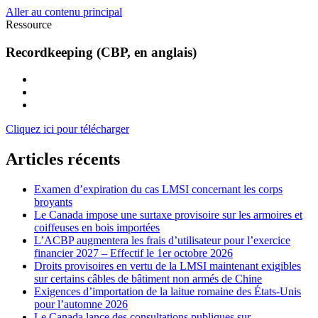
Aller au contenu principal
Ressource
Recordkeeping (CBP, en anglais)
Cliquez ici pour télécharger
Articles récents
Examen d’expiration du cas LMSI concernant les corps
broyants
Le Canada impose une surtaxe provisoire sur les armoires et
coiffeuses en bois importées
L’ACBP augmentera les frais d’utilisateur pour l’exercice
financier 2027 – Effectif le 1er octobre 2026
Droits provisoires en vertu de la LMSI maintenant exigibles
sur certains câbles de bâtiment non armés de Chine
Exigences d’importation de la laitue romaine des États-Unis
pour l’automne 2026
Le Canada lance des consultations publiques sur