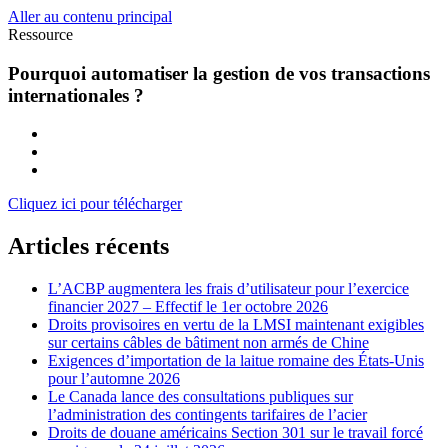
Aller au contenu principal
Ressource
Pourquoi automatiser la gestion de vos transactions
internationales ?
Cliquez ici pour télécharger
Articles récents
L’ACBP augmentera les frais d’utilisateur pour l’exercice
financier 2027 – Effectif le 1er octobre 2026
Droits provisoires en vertu de la LMSI maintenant exigibles
sur certains câbles de bâtiment non armés de Chine
Exigences d’importation de la laitue romaine des États-Unis
pour l’automne 2026
Le Canada lance des consultations publiques sur
l’administration des contingents tarifaires de l’acier
Droits de douane américains Section 301 sur le travail forcé