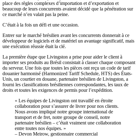
place des règles complexes d’importation et d’exportation et
beaucoup de leurs concurrents avaient décidé que la pénétration sur
ce marché n’en valait pas la peine.
C’était à la fois un défi et une occasion.
Entrer sur le marché brésilien avant les concurrents donnerait à ce
développeur de logiciels et de matériel un avantage significatif, mais
une exécution réussie était la clé.
La première étape que Livingston a prise pour aider le client à
importer ses produits au Brésil consistait à classer chaque composant
du serveur. Une fois que toutes les pièces ont reçu un code de tarif
douanier harmonisé (Harmonized Tariff Schedule, HTS) des États-
Unis, un courtier en douane, partenaire brésilien de Livingston, a
fourni les classifications brésiliennes correspondantes, les taux de
droits et toutes les exigences de permis pour l’expédition.
« Les équipes de Livingston ont travaillé en étroite
collaboration pour s’assurer de livrer pour nos clients.
Nous avons impliqué notre groupe international de
transport et de fret, notre groupe de conseil, notre
partenaire brésilien – c’était vraiment une collaboration
entre toutes nos équipes. »
– Devon Meirow, gestionnaire commercial