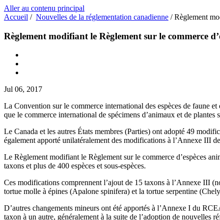
Aller au contenu principal
Accueil
/
Nouvelles de la réglementation canadienne
/
Règlement mod
Règlement modifiant le Règlement sur le commerce d’
Jul 06, 2017
La Convention sur le commerce international des espèces de faune et d
que le commerce international de spécimens d’animaux et de plantes 
Le Canada et les autres États membres (Parties) ont adopté 49 modifica
également apporté unilatéralement des modifications à l’Annexe III 
Le Règlement modifiant le Règlement sur le commerce d’espèces animal
taxons et plus de 400 espèces et sous-espèces.
Ces modifications comprennent l’ajout de 15 taxons à l’Annexe III (nou
tortue molle à épines (Apalone spinifera) et la tortue serpentine (Che
D’autres changements mineurs ont été apportés à l’Annexe I du RCEA
taxon à un autre, généralement à la suite de l’adoption de nouvelles r