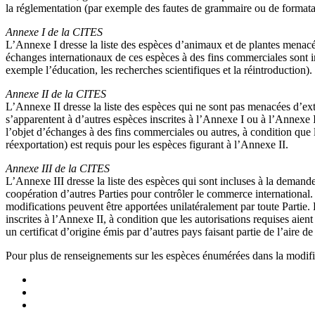
la réglementation (par exemple des fautes de grammaire ou de format
Annexe I de la CITES
L’Annexe I dresse la liste des espèces d’animaux et de plantes menacée
échanges internationaux de ces espèces à des fins commerciales sont in
exemple l’éducation, les recherches scientifiques et la réintroduction).
Annexe II de la CITES
L’Annexe II dresse la liste des espèces qui ne sont pas menacées d’exti
s’apparentent à d’autres espèces inscrites à l’Annexe I ou à l’Annexe 
l’objet d’échanges à des fins commerciales ou autres, à condition que l
réexportation) est requis pour les espèces figurant à l’Annexe II.
Annexe III de la CITES
L’Annexe III dresse la liste des espèces qui sont incluses à la deman
coopération d’autres Parties pour contrôler le commerce international
modifications peuvent être apportées unilatéralement par toute Partie.
inscrites à l’Annexe II, à condition que les autorisations requises aien
un certificat d’origine émis par d’autres pays faisant partie de l’aire d
Pour plus de renseignements sur les espèces énumérées dans la modifi