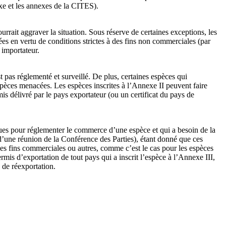
e et les annexes de la CITES).
rait aggraver la situation. Sous réserve de certaines exceptions, les
es en vertu de conditions strictes à des fins non commerciales (par
 importateur.
t pas réglementé et surveillé. De plus, certaines espèces qui
espèces menacées. Les espèces inscrites à l’Annexe II peuvent faire
is délivré par le pays exportateur (ou un certificat du pays de
ques pour réglementer le commerce d’une espèce et qui a besoin de la
d’une réunion de la Conférence des Parties), étant donné que ces
 des fins commerciales ou autres, comme c’est le cas pour les espèces
ermis d’exportation de tout pays qui a inscrit l’espèce à l’Annexe III,
s de réexportation.