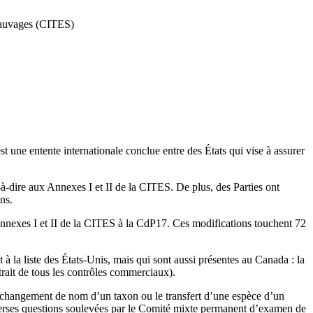
sauvages (CITES)
une entente internationale conclue entre des États qui vise à assurer
à-dire aux Annexes I et II de la CITES. De plus, des Parties ont
ns.
nnexes I et II de la CITES à la CdP17. Ces modifications touchent 72
 la liste des États-Unis, mais qui sont aussi présentes au Canada : la
trait de tous les contrôles commerciaux).
changement de nom d’un taxon ou le transfert d’une espèce d’un
 diverses questions soulevées par le Comité mixte permanent d’examen de