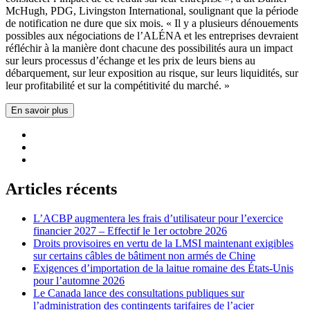
McHugh, PDG, Livingston International, soulignant que la période
de notification ne dure que six mois. « Il y a plusieurs dénouements
possibles aux négociations de l’ALÉNA et les entreprises devraient
réfléchir à la manière dont chacune des possibilités aura un impact
sur leurs processus d’échange et les prix de leurs biens au
débarquement, sur leur exposition au risque, sur leurs liquidités, sur
leur profitabilité et sur la compétitivité du marché. »
En savoir plus
Articles récents
L’ACBP augmentera les frais d’utilisateur pour l’exercice
financier 2027 – Effectif le 1er octobre 2026
Droits provisoires en vertu de la LMSI maintenant exigibles
sur certains câbles de bâtiment non armés de Chine
Exigences d’importation de la laitue romaine des États-Unis
pour l’automne 2026
Le Canada lance des consultations publiques sur
l’administration des contingents tarifaires de l’acier