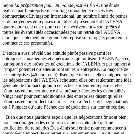
Selon
La préparation pour un monde post-ALÉNA
, une étude
réalisée par l’entreprise de courtage douanier et de services
commerciaux Livingston International, un nombre limité de petites
et de moyennes entreprises qui utilisent présentement l’ALÉNA –
quatre pour cent et six pour cent respectivement – sont prêtes à
toutes les éventualités occasionnées par un retrait de l’ALÉNA,
alors que seulement une grande entreprise sur cinq (18 pour cent a
commencé ses préparatifs).
L’étude a aussi révélé une attitude plutôt passive parmi les
entreprises canadiennes et américaines qui utilisent l’ALÉNA, et ce,
par rapport aux présentes négociations de l’ALÉNA et par rapport à
l’impact potentiel qu’elles auront sur leur entreprise. La majorité de
ces entreprises (46 pour cent) disent que même si elles craignent que
les négociations de l’ALÉNA échouent, elles ont seulement une idée
générale de l’impact qu’aura cet échec sur leur entreprise et elles
n’ont pas encore commencé à se préparer à toutes les éventualités.
Vingt-neuf pour cent additionnels des entreprises disent qu’elles
n’ont pas encore réfléchi à la réussite ou à l’échec des négociations
ou à l’impact qu’aura l’échec des négociations sur leur entreprise.
« Bien que nous gardions espoir que les négociations finiront bien,
nous encourageons les entreprises à ne pas attendre qu’une
notification du retrait des États-Unis soit émise pour commencer à
considérer l’impact de ce retrait sur leur entreprise », a dit Daniel