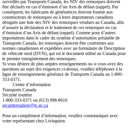
surveillés par Transports Canada, les NIV des remorques doivent
être déclarés en cas d’émission d’un Avis de défaut (rappel). Par
conséquent, les fabricants de génératrices doivent fournir aux
constructeurs de remorques ou à leurs importateurs canadiens
désignés une liste des NIV des remorques vendues au Canada, afin
d’assurer la déclaration et le traitement de ces remorques en cas
d’émission d’un Avis de défaut (rappel). Comme pour d’autres
importations dans le cadre du système d’autorisation préalable de
Transports Canada, les remorques doivent être conformes aux
normes canadiennes et expédiées avec un formulaire de Description
de véhicule neuf (DVN), qui est le document utilisé au Canada pour
le premier enregistrement des remorques.
Si vous désirez de plus amples renseignements ou si vous avez des
questions au sujet des exigences ci-dessus, veuillez téléphoner à la
ligne de renseignements généraux de Transports Canada au 1-800-
333-0371.
Centre d’information
Transports Canada
Sécurité routière
1-800-333-0371 ou (613) 998-8616
securiteroutiere@tc.gc.ca
Pour un complément d’information, veuillez communiquer avec
votre représentant chez Livingston.