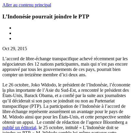
Aller au contenu principal
L’Indonésie pourrait joindre le PTP
Oct 29, 2015
L’accord de libre-échange transpacifique achevé récemment par les
négociateurs des 12 nations participantes, mais qui n’est pas encore
approuvé par tous les gouvernements de ces pays, pourrait bien
compter un treizième membre d’ici deux ans.
Le 26 octobre, Joko Widodo, le président de l’Indonésie, l’économie
la plus importante de l’Asie du Sud-Est, a rencontré le président des
États-Unis, Barack Obama, et a confié par la suite aux journalistes
qu’il déciderait si son pays se joindrait ou non au Partenariat
transpacifique (PTP). La participation de l’Indonésie à l’accord de
libre-échange représente assurément un avantage pour le pays de
M. Widodo ainsi que pour les États-Unis, et cette perspective semble
obtenir un appui. Le comité de rédaction de l’agence Bloomberg a
publié un éditorial,
le 25 octobre, intitulé « L’Indonésie doit se
joindre au PTP. » M. Widodo semble lui-même partager cette