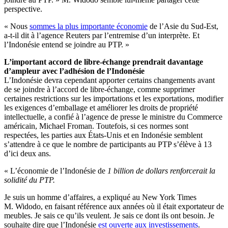
perspective.
« Nous
sommes la plus importante économie
de l’Asie du Sud-Est,
a-t-il dit à l’agence Reuters par l’entremise d’un interprète. Et
l’Indonésie entend se joindre au PTP. »
L’important accord de libre-échange prendrait davantage
d’ampleur avec l’adhésion de l’Indonésie
L’Indonésie devra cependant apporter certains changements avant
de se joindre à l’accord de libre-échange, comme supprimer
certaines restrictions sur les importations et les exportations, modifier
les exigences d’emballage et améliorer les droits de propriété
intellectuelle, a confié à l’agence de presse le ministre du Commerce
américain, Michael Froman. Toutefois, si ces normes sont
respectées, les parties aux États-Unis et en Indonésie semblent
s’attendre à ce que le nombre de participants au PTP s’élève à 13
d’ici deux ans.
« L’économie de l’Indonésie de
1 billion de dollars renforcerait la
solidité du PTP.
Je suis un homme d’affaires, a expliqué au New York Times
M. Widodo, en faisant référence aux années où il était exportateur de
meubles. Je sais ce qu’ils veulent. Je sais ce dont ils ont besoin. Je
souhaite dire que l’Indonésie
est ouverte aux investissements
.